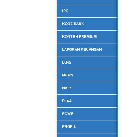
IPO
KODE BANK
KONTEN PREMIUM
LAPORAN KEUANGAN
LQ45
NEWS
NISP
PJAA
POWR
PROFIL