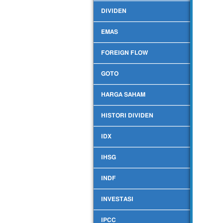
DIVIDEN
EMAS
FOREIGN FLOW
GOTO
HARGA SAHAM
HISTORI DIVIDEN
IDX
IHSG
INDF
INVESTASI
IPCC