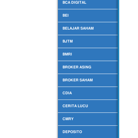
BCA DIGITAL
BEI
BELAJAR SAHAM
BJTM
BMRI
BROKER ASING
BROKER SAHAM
CDIA
CERITA LUCU
CMRY
DEPOSITO