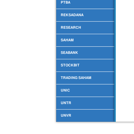
PTBA
REKSADANA
RESEARCH
SAHAM
SEABANK
STOCKBIT
TRADING SAHAM
UNIC
UNTR
UNVR