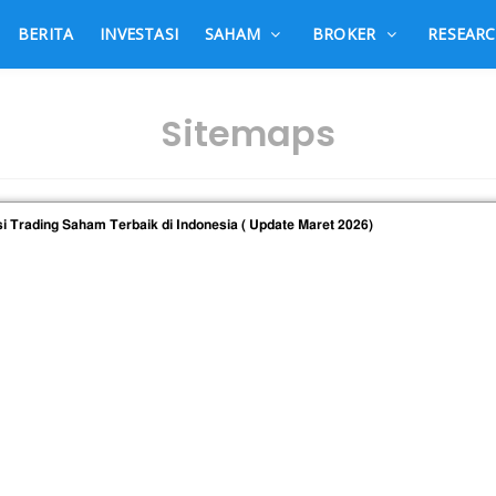
BERITA
INVESTASI
SAHAM
BROKER
RESEAR
Sitemaps
si Trading Saham Terbaik di Indonesia ( Update Maret 2026)