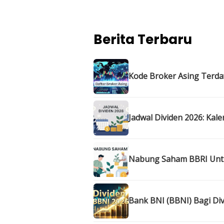
Berita Terbaru
Kode Broker Asing Terdaft
Jadwal Dividen 2026: Kal
Nabung Saham BBRI Untun
Bank BNI (BBNI) Bagi Div