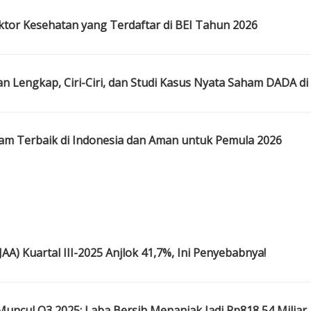
ktor Kesehatan yang Terdaftar di BEI Tahun 2026
 Lengkap, Ciri-Ciri, dan Studi Kasus Nyata Saham DADA d
am Terbaik di Indonesia dan Aman untuk Pemula 2026
n
JAA) Kuartal III-2025 Anjlok 41,7%, Ini Penyebabnya!
uncul Q3 2025: Laba Bersih Menanjak Jadi Rp818,54 Miliar