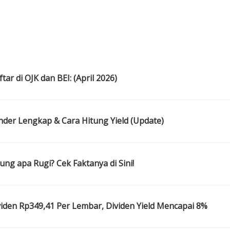
ar di OJK dan BEI: (April 2026)
ender Lengkap & Cara Hitung Yield (Update)
g apa Rugi? Cek Faktanya di Sini!
iden Rp349,41 Per Lembar, Dividen Yield Mencapai 8%