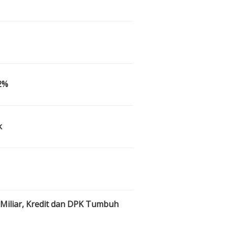
,2%
k
 Miliar, Kredit dan DPK Tumbuh