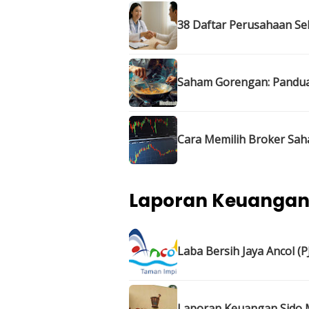
38 Daftar Perusahaan Se
Saham Gorengan: Panduan
Cara Memilih Broker Sah
Laporan Keuanga
Laba Bersih Jaya Ancol (P
Laporan Keuangan Sido M