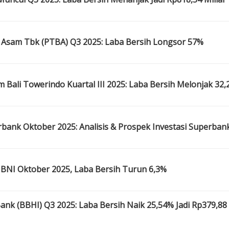
Asam Tbk (PTBA) Q3 2025: Laba Bersih Longsor 57%
Bali Towerindo Kuartal III 2025: Laba Bersih Melonjak 32
ank Oktober 2025: Analisis & Prospek Investasi Superban
BNI Oktober 2025, Laba Bersih Turun 6,3%
nk (BBHI) Q3 2025: Laba Bersih Naik 25,54% Jadi Rp379,88