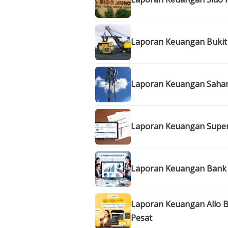
Laporan Keuangan Bukit 
Laporan Keuangan Saham 
Laporan Keuangan Superb
Laporan Keuangan Bank 
Laporan Keuangan Allo Ba
Pesat