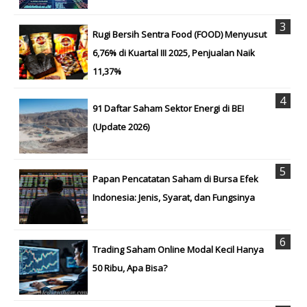
Rugi Bersih Sentra Food (FOOD) Menyusut
6,76% di Kuartal III 2025, Penjualan Naik
11,37%
91 Daftar Saham Sektor Energi di BEI
(Update 2026)
Papan Pencatatan Saham di Bursa Efek
Indonesia: Jenis, Syarat, dan Fungsinya
Trading Saham Online Modal Kecil Hanya
50 Ribu, Apa Bisa?