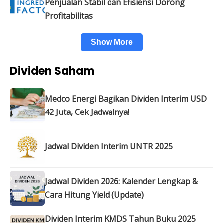
Penjualan Stabil dan Efisiensi Dorong
Profitabilitas
Show More
Dividen Saham
Medco Energi Bagikan Dividen Interim USD
42 Juta, Cek Jadwalnya!
Jadwal Dividen Interim UNTR 2025
Jadwal Dividen 2026: Kalender Lengkap &
Cara Hitung Yield (Update)
Dividen Interim KMDS Tahun Buku 2025