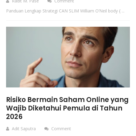
Radit M. Pase
Comment
Panduan Lengkap Strategi CAN SLIM William O’Neil body { ...
Risiko Bermain Saham Online yang
Wajib Diketahui Pemula di Tahun
2026
Adit Saputra
Comment