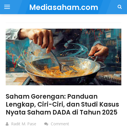
Mediasaham.com
Saham Gorengan: Panduan
Lengkap, Ciri-Ciri, dan Studi Kasus
Nyata Saham DADA di Tahun 2025
Radit M. Pase
Comment