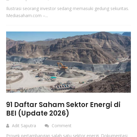
Ilustrasi seorang investor sedang memasuki gedung sekuritas.
Mediasaham.com –...
91 Daftar Saham Sektor Energi di
BEI (Update 2026)
Adit Saputra
Comment
Proyek pertambangan salah satu sektor energi. Dokumentasi