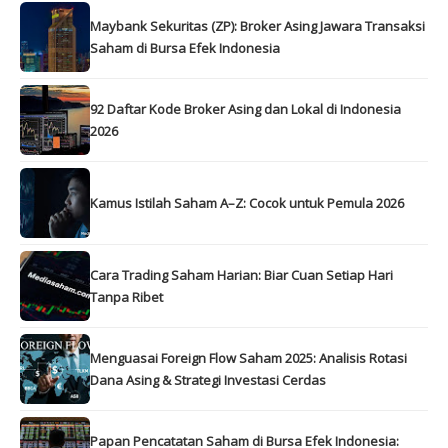
Maybank Sekuritas (ZP): Broker Asing Jawara Transaksi
Saham di Bursa Efek Indonesia
92 Daftar Kode Broker Asing dan Lokal di Indonesia
2026
Kamus Istilah Saham A–Z: Cocok untuk Pemula 2026
Cara Trading Saham Harian: Biar Cuan Setiap Hari
Tanpa Ribet
Menguasai Foreign Flow Saham 2025: Analisis Rotasi
Dana Asing & Strategi Investasi Cerdas
Papan Pencatatan Saham di Bursa Efek Indonesia: