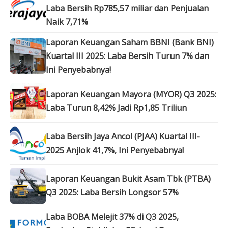
Laba Bersih Rp785,57 miliar dan Penjualan
Naik 7,71%
Laporan Keuangan Saham BBNI (Bank BNI)
Kuartal III 2025: Laba Bersih Turun 7% dan
Ini Penyebabnya!
Laporan Keuangan Mayora (MYOR) Q3 2025:
Laba Turun 8,42% Jadi Rp1,85 Triliun
Laba Bersih Jaya Ancol (PJAA) Kuartal III-
2025 Anjlok 41,7%, Ini Penyebabnya!
Laporan Keuangan Bukit Asam Tbk (PTBA)
Q3 2025: Laba Bersih Longsor 57%
Laba BOBA Melejit 37% di Q3 2025,