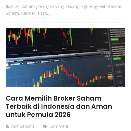
Ilustrasi Saham gorengan yang sedang digoreng oleh Bandar
Saham. Radit M. Pase...
Cara Memilih Broker Saham
Terbaik di Indonesia dan Aman
untuk Pemula 2026
Adit Saputra
Comment