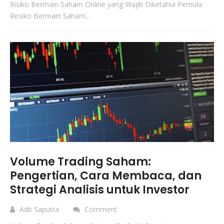
Risiko Bermain Saham Online yang Wajib Diketahui Pemula
Resiko Bermain Saham...
Volume Trading Saham:
Pengertian, Cara Membaca, dan
Strategi Analisis untuk Investor
Adit Saputra
Comment