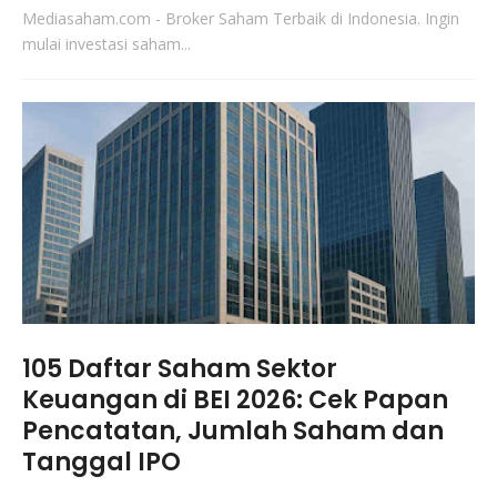
Mediasaham.com - Broker Saham Terbaik di Indonesia. Ingin
mulai investasi saham...
105 Daftar Saham Sektor
Keuangan di BEI 2026: Cek Papan
Pencatatan, Jumlah Saham dan
Tanggal IPO