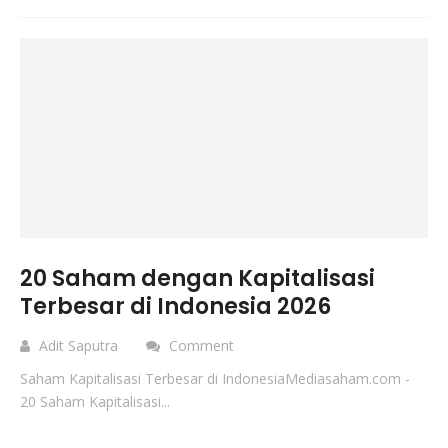
20 Saham dengan Kapitalisasi
Terbesar di Indonesia 2026
Adit Saputra
Comment
Saham Kapitalisasi Terbesar di IndonesiaMediasaham.com -
20 Saham Kapitalisasi...