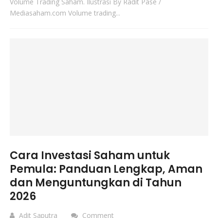
Volume Trading Saham. Ilustrasi By Radit Pase /
Mediasaham.com Volume trading...
Cara Investasi Saham untuk
Pemula: Panduan Lengkap, Aman
dan Menguntungkan di Tahun
2026
Adit Saputra
Comment