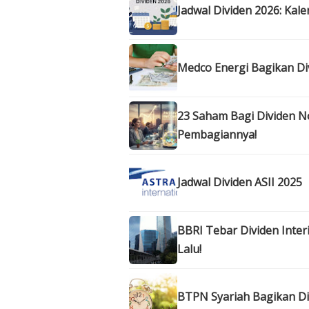
Jadwal Dividen 2026: Kal
Medco Energi Bagikan Div
23 Saham Bagi Dividen N
Pembagiannya!
Jadwal Dividen ASII 2025
BBRI Tebar Dividen Inter
Lalu!
BTPN Syariah Bagikan Di