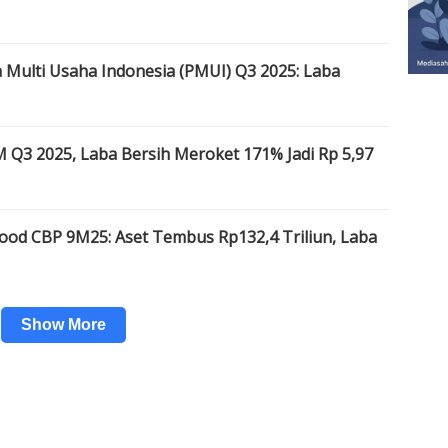
Multi Usaha Indonesia (PMUI) Q3 2025: Laba
3 2025, Laba Bersih Meroket 171% Jadi Rp 5,97
od CBP 9M25: Aset Tembus Rp132,4 Triliun, Laba
Show More