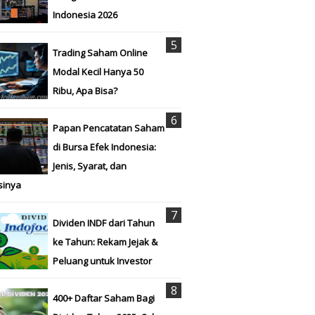
Indonesia 2026
Trading Saham Online
Modal Kecil Hanya 50
Ribu, Apa Bisa?
Papan Pencatatan Saham
di Bursa Efek Indonesia:
Jenis, Syarat, dan
sinya
Dividen INDF dari Tahun
ke Tahun: Rekam Jejak &
Peluang untuk Investor
400+ Daftar Saham Bagi