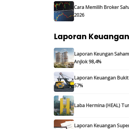
Cara Memilih Broker Sah
2026
Laporan Keuanga
Laporan Keungan Saham U
Anjlok 98,4%
Laporan Keuangan Bukit 
57%
Laba Hermina (HEAL) Tur
Laporan Keuangan Superb