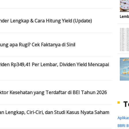
Lemb
ender Lengkap & Cara Hitung Yield (Update)
g apa Rugi? Cek Faktanya di Sini!
iden Rp349,41 Per Lembar, Dividen Yield Mencapai
ktor Kesehatan yang Terdaftar di BEI Tahun 2026
T
 Lengkap, Ciri-Ciri, dan Studi Kasus Nyata Saham
Aplika
BBRI
B