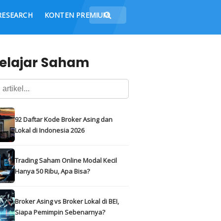
RESEARCH
KONTEN PREMIUM
elajar Saham
92 Daftar Kode Broker Asing dan
Lokal di Indonesia 2026
Trading Saham Online Modal Kecil
Hanya 50 Ribu, Apa Bisa?
Broker Asing vs Broker Lokal di BEI,
Siapa Pemimpin Sebenarnya?