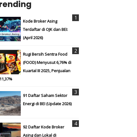
rending
Kode Broker Asing
Terdaftar di OJK dan BEI:
(April 2026)
Rugi Bersih Sentra Food
(FOOD) Menyusut 6,76% di
Kuartal III 2025, Penjualan
 11,37%
91 Daftar Saham Sektor
Energi di BEI (Update 2026)
92 Daftar Kode Broker
Asing dan Lokal di