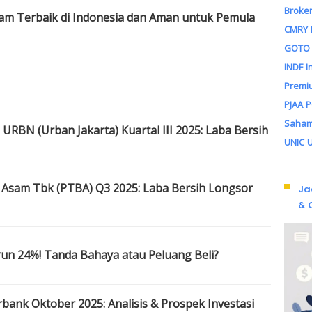
Broker
am Terbaik di Indonesia dan Aman untuk Pemula
CMRY
GOTO
INDF
I
n
Premi
PJAA
Saha
RBN (Urban Jakarta) Kuartal III 2025: Laba Bersih
UNIC
Asam Tbk (PTBA) Q3 2025: Laba Bersih Longsor
Ja
& 
un 24%! Tanda Bahaya atau Peluang Beli?
ank Oktober 2025: Analisis & Prospek Investasi