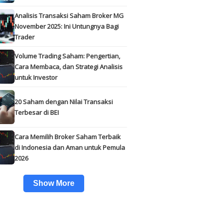
Analisis Transaksi Saham Broker MG
November 2025: Ini Untungnya Bagi
Trader
Volume Trading Saham: Pengertian,
Cara Membaca, dan Strategi Analisis
untuk Investor
20 Saham dengan Nilai Transaksi
Terbesar di BEI
Cara Memilih Broker Saham Terbaik
di Indonesia dan Aman untuk Pemula
2026
Show More