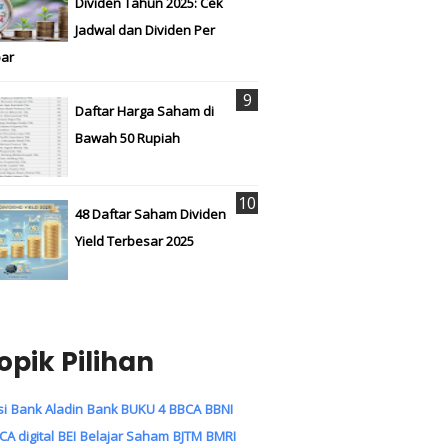
Dividen Tahun 2025: Cek
Jadwal dan Dividen Per
ar
Daftar Harga Saham di
Bawah 50 Rupiah
48 Daftar Saham Dividen
Yield Terbesar 2025
opik Pilihan
si
Bank Aladin
Bank BUKU 4
BBCA
BBNI
CA digital
BEI
Belajar Saham
BJTM
BMRI