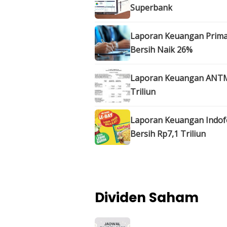
Superbank
Laporan Keuangan Prima 
Bersih Naik 26%
Laporan Keuangan ANTM Q
Triliun
Laporan Keuangan Indofo
Bersih Rp7,1 Triliun
Dividen Saham