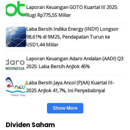
Laporan Keuangan GOTO Kuartal III 2025:
Rugi Rp775,55 Miliar
Laba Bersih Indika Energy (INDY) Longsor
98,61% di 9M25, Pendapatan Turun ke
USD1,44 Miliar
Laporan Keuangan Adaro Andalan (AADI) Q3
2025: Laba Bersih Anjlok 45%
Laba Bersih Jaya Ancol (PJAA) Kuartal III-
2025 Anjlok 41,7%, Ini Penyebabnya!
Show More
Dividen Saham