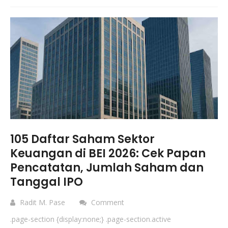
105 Daftar Saham Sektor
Keuangan di BEI 2026: Cek Papan
Pencatatan, Jumlah Saham dan
Tanggal IPO
Radit M. Pase
Comment
.page-section {display:none;} .page-section.active