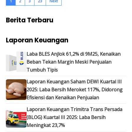
1
2
3
23
Next
Berita Terbaru
Laporan Keuangan
Laba BLES Anjlok 61,2% di 9M25, Kenaikan
Beban Tekan Margin Meski Penjualan
Tumbuh Tipis
Laporan Keuangan Saham DEWI Kuartal III
2025: Laba Bersih Meroket 117%, Didorong
Efisiensi dan Kenaikan Penjualan
Laporan Keuangan Trimitra Trans Persada
(BLOG) Kuartal III 2025: Laba Bersih
Meningkat 23,7%