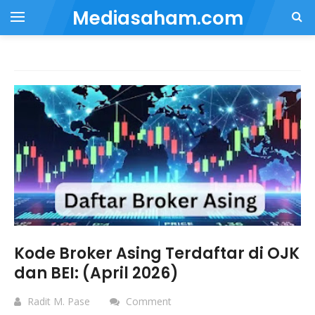
Mediasaham.com
Kode Broker Asing Terdaftar di OJK
dan BEI: (April 2026)
Radit M. Pase
Comment