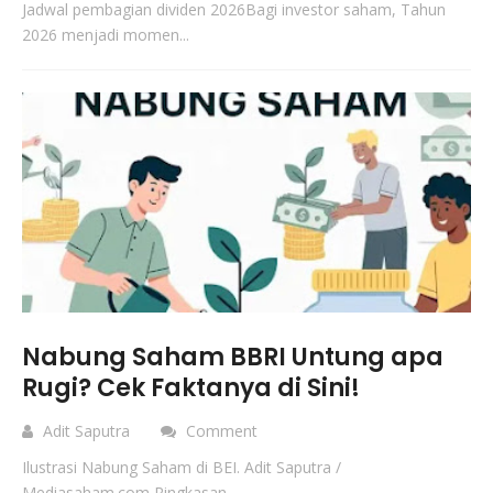
Jadwal pembagian dividen 2026Bagi investor saham, Tahun
2026 menjadi momen...
Nabung Saham BBRI Untung apa
Rugi? Cek Faktanya di Sini!
Adit Saputra
Comment
Ilustrasi Nabung Saham di BEI. Adit Saputra /
Mediasaham.com Ringkasan ...