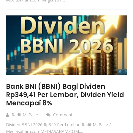
Bank BNI (BBNI) Bagi Dividen
Rp349,41 Per Lembar, Dividen Yield
Mencapai 8%
Radit M. Pase
Comment
Dividen BBNI 2026 Rp349 Per Lembar. Radit M. Pase /
Mediasaham.comMEDIASAHAM.COM,...