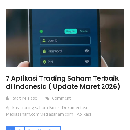
7 Aplikasi Trading Saham Terbaik
di Indonesia ( Update Maret 2026)
Radit M. Pase
Comment
Aplikasi trading saham Bions. Dokumentasi
Mediasaham.comMediasaham.com - Aplikasi...