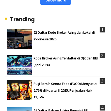
Show More
Trending
92 Daftar Kode Broker Asing dan Lokal di
Indonesia 2026
Kode Broker Asing Terdaftar di OJK dan BEI:
(April 2026)
Rugi Bersih Sentra Food (FOOD) Menyusut
6,76% di Kuartal III 2025, Penjualan Naik
11,37%
91 Daftar Saham Sektor Energi di BEI