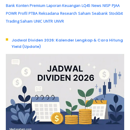
Bank
Konten Premium
Laporan Keuangan
LQ45
News
NISP
PJAA
POWR
Profil
PTBA
Reksadana
Research
Saham
Seabank
Stockbit
Trading Saham
UNIC
UNTR
UNVR
Jadwal Dividen 2026: Kalender Lengkap & Cara Hitung
Yield (Update)