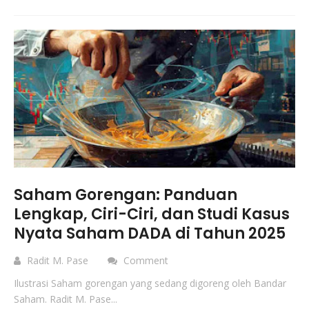
Saham Gorengan: Panduan
Lengkap, Ciri-Ciri, dan Studi Kasus
Nyata Saham DADA di Tahun 2025
Radit M. Pase
Comment
Ilustrasi Saham gorengan yang sedang digoreng oleh Bandar
Saham. Radit M. Pase...