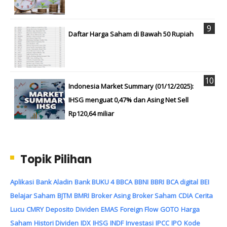
Daftar Harga Saham di Bawah 50 Rupiah
Indonesia Market Summary (01/12/2025):
IHSG menguat 0,47% dan Asing Net Sell
Rp120,64 miliar
Topik Pilihan
Aplikasi
Bank Aladin
Bank BUKU 4
BBCA
BBNI
BBRI
BCA digital
BEI
Belajar Saham
BJTM
BMRI
Broker Asing
Broker Saham
CDIA
Cerita
Lucu
CMRY
Deposito
Dividen
EMAS
Foreign Flow
GOTO
Harga
Saham
Histori Dividen
IDX
IHSG
INDF
Investasi
IPCC
IPO
Kode