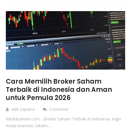
Cara Memilih Broker Saham
Terbaik di Indonesia dan Aman
untuk Pemula 2026
Adit Saputra
Comment
Mediasaham.com - Broker Saham Terbaik di Indonesia. Ingin
mulai investasi saham...