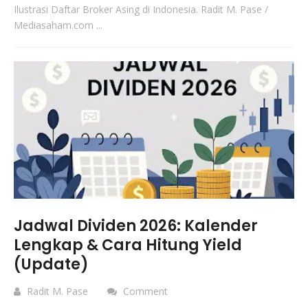
Ilustrasi Daftar Broker Asing di Indonesia. Radit M. Pase /
Mediasaham.com ...
Jadwal Dividen 2026: Kalender
Lengkap & Cara Hitung Yield
(Update)
Radit M. Pase
Comment