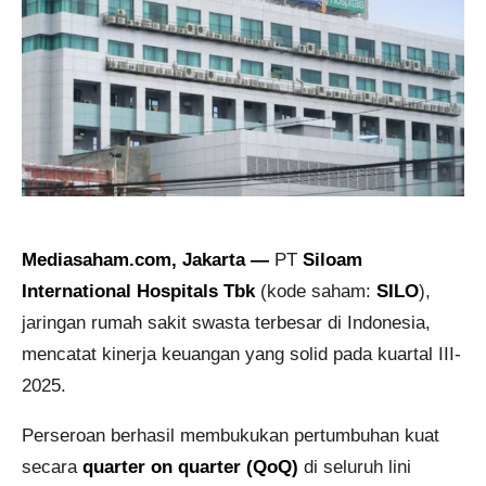
Mediasaham.com, Jakarta —
PT
Siloam
International Hospitals Tbk
(kode saham:
SILO
),
jaringan rumah sakit swasta terbesar di Indonesia,
mencatat kinerja keuangan yang solid pada kuartal III-
2025.
Perseroan berhasil membukukan pertumbuhan kuat
secara
quarter on quarter (QoQ)
di seluruh lini