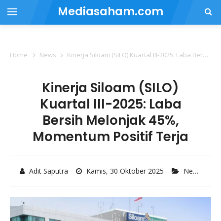
Mediasaham.com
Home
News
Kinerja Siloam (SILO) Kuartal III-2025: Laba Bersih Melonjak 45%, Momentum Positif Terja
Kinerja Siloam (SILO)
Kuartal III-2025: Laba
Bersih Melonjak 45%,
Momentum Positif Terja
Adit Saputra
Kamis, 30 Oktober 2025
News