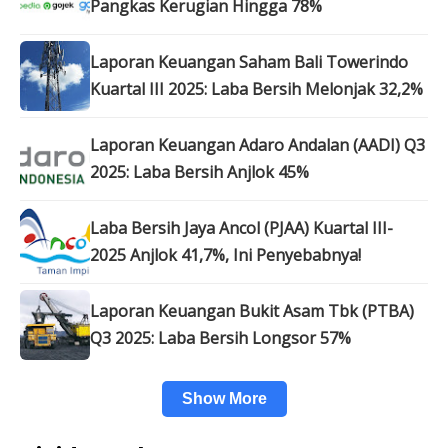
Pangkas Kerugian Hingga 78%
Laporan Keuangan Saham Bali Towerindo
Kuartal III 2025: Laba Bersih Melonjak 32,2%
Laporan Keuangan Adaro Andalan (AADI) Q3
2025: Laba Bersih Anjlok 45%
Laba Bersih Jaya Ancol (PJAA) Kuartal III-
2025 Anjlok 41,7%, Ini Penyebabnya!
Laporan Keuangan Bukit Asam Tbk (PTBA)
Q3 2025: Laba Bersih Longsor 57%
Show More