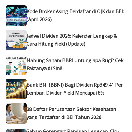
Kode Broker Asing Terdaftar di OJK dan BEI:
(April 2026)
Jadwal Dividen 2026: Kalender Lengkap &
Cara Hitung Yield (Update)
Nabung Saham BBRI Untung apa Rugi? Cek
Faktanya di Sini!
Bank BNI (BBNI) Bagi Dividen Rp349,41 Per
Lembar, Dividen Yield Mencapai 8%
38 Daftar Perusahaan Sektor Kesehatan
yang Terdaftar di BEI Tahun 2026
Saham Gorengan: Panduan Lengkap, Ciri-