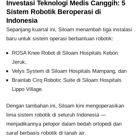
Investasi Teknologi Medis Canggih: 5
Sistem Robotik Beroperasi di
Indonesia
Sepanjang kuartal ini, Siloam menambah tiga instalasi
baru untuk
sistem operasi berbantuan robotik
:
ROSA Knee Robot
di Siloam Hospitals Kebon
Jeruk,
Velys System
di Siloam Hospitals Mampang, dan
Brainlab Cirq Robotic Suite
di Siloam Hospitals
Lippo Village.
Dengan tambahan ini, Siloam kini
mengoperasikan
lima sistem robotik
di seluruh Indonesia —
menjadikannya pelopor dalam
bedah ortopedi dan
saraf berbasis robotik
di tanah air.