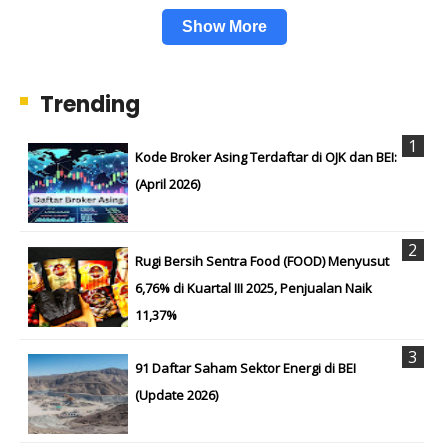
Show More
Trending
Kode Broker Asing Terdaftar di OJK dan BEI:
(April 2026)
Rugi Bersih Sentra Food (FOOD) Menyusut
6,76% di Kuartal III 2025, Penjualan Naik
11,37%
91 Daftar Saham Sektor Energi di BEI
(Update 2026)