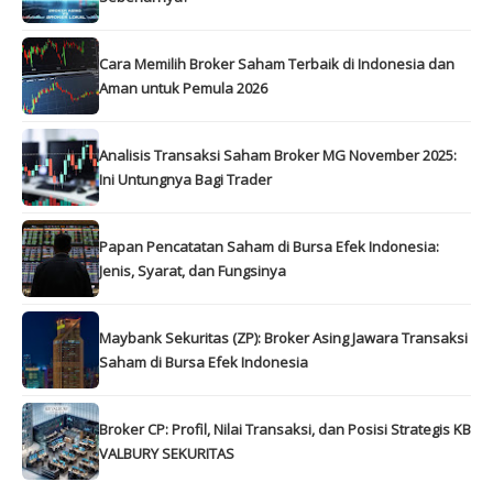
Cara Memilih Broker Saham Terbaik di Indonesia dan
Aman untuk Pemula 2026
Analisis Transaksi Saham Broker MG November 2025:
Ini Untungnya Bagi Trader
Papan Pencatatan Saham di Bursa Efek Indonesia:
Jenis, Syarat, dan Fungsinya
Maybank Sekuritas (ZP): Broker Asing Jawara Transaksi
Saham di Bursa Efek Indonesia
Broker CP: Profil, Nilai Transaksi, dan Posisi Strategis KB
VALBURY SEKURITAS