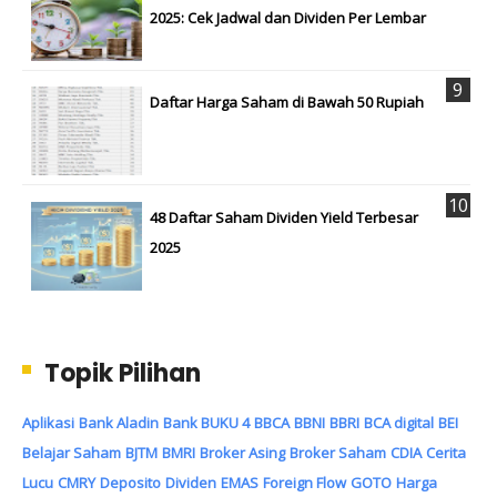
2025: Cek Jadwal dan Dividen Per Lembar
Daftar Harga Saham di Bawah 50 Rupiah
48 Daftar Saham Dividen Yield Terbesar
2025
Topik Pilihan
Aplikasi
Bank Aladin
Bank BUKU 4
BBCA
BBNI
BBRI
BCA digital
BEI
Belajar Saham
BJTM
BMRI
Broker Asing
Broker Saham
CDIA
Cerita
Lucu
CMRY
Deposito
Dividen
EMAS
Foreign Flow
GOTO
Harga