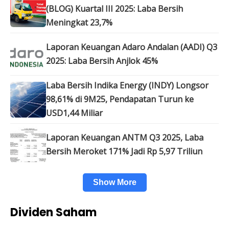
(BLOG) Kuartal III 2025: Laba Bersih
Meningkat 23,7%
Laporan Keuangan Adaro Andalan (AADI) Q3
2025: Laba Bersih Anjlok 45%
Laba Bersih Indika Energy (INDY) Longsor
98,61% di 9M25, Pendapatan Turun ke
USD1,44 Miliar
Laporan Keuangan ANTM Q3 2025, Laba
Bersih Meroket 171% Jadi Rp 5,97 Triliun
Show More
Dividen Saham