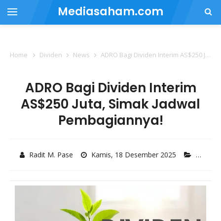
Mediasaham.com
Home
Dividen
News
ADRO Bagi Dividen Interim AS$250 Juta, Simak Jadwal Pembagiannya!
ADRO Bagi Dividen Interim
AS$250 Juta, Simak Jadwal
Pembagiannya!
Radit M. Pase
Kamis, 18 Desember 2025
Divide