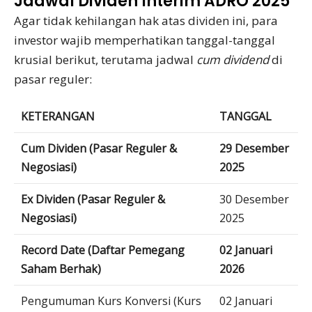
Jadwal Dividen Interim ADRO 2025
Agar tidak kehilangan hak atas dividen ini, para
investor wajib memperhatikan tanggal-tanggal
krusial berikut, terutama jadwal
cum dividend
di
pasar reguler:
KETERANGAN
TANGGAL
Cum Dividen (Pasar Reguler &
29 Desember
Negosiasi)
2025
Ex Dividen (Pasar Reguler &
30 Desember
Negosiasi)
2025
Record Date (Daftar Pemegang
02 Januari
Saham Berhak)
2026
Pengumuman Kurs Konversi (Kurs
02 Januari