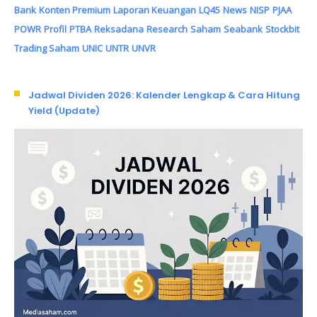
Bank
Konten Premium
Laporan Keuangan
LQ45
News
NISP
PJAA
POWR
Profil
PTBA
Reksadana
Research
Saham
Seabank
Stockbit
Trading Saham
UNIC
UNTR
UNVR
Jadwal Dividen 2026: Kalender Lengkap & Cara Hitung
Yield (Update)