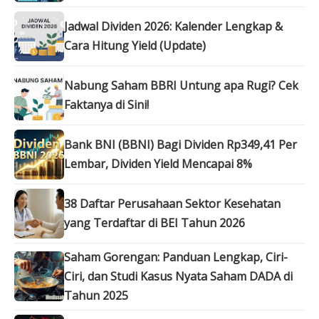
Jadwal Dividen 2026: Kalender Lengkap &
Cara Hitung Yield (Update)
Nabung Saham BBRI Untung apa Rugi? Cek
Faktanya di Sini!
Bank BNI (BBNI) Bagi Dividen Rp349,41 Per
Lembar, Dividen Yield Mencapai 8%
38 Daftar Perusahaan Sektor Kesehatan
yang Terdaftar di BEI Tahun 2026
Saham Gorengan: Panduan Lengkap, Ciri-
Ciri, dan Studi Kasus Nyata Saham DADA di
Tahun 2025