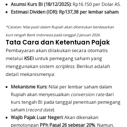
Asumsi Kurs BI (18/12/2025):
Rp16.150 per Dolar AS.
Estimasi Dividen (IDR):
Rp137,38 per lembar saham
.
*Catatan: Nilai pasti dalam Rupiah akan ditentukan berdasarkan
kurs tengah Bank Indonesia pada tanggal 2 Januari 2026.
Tata Cara dan Ketentuan Pajak
Pembayaran akan dilakukan secara otomatis
melalui
KSEI
untuk pemegang saham yang
menggunakan sistem
scripless
. Berikut adalah
detail mekanismenya:
Mekanisme Kurs:
Nilai per lembar saham dalam
Rupiah akan menyesuaikan
conversion rate
dari
kurs tengah BI pada tanggal penentuan pemegang
saham (
record date
).
Wajib Pajak Luar Negeri:
Akan dikenakan
pemotongan
PPh Pasal 26 sebesar 20%
. Namun,