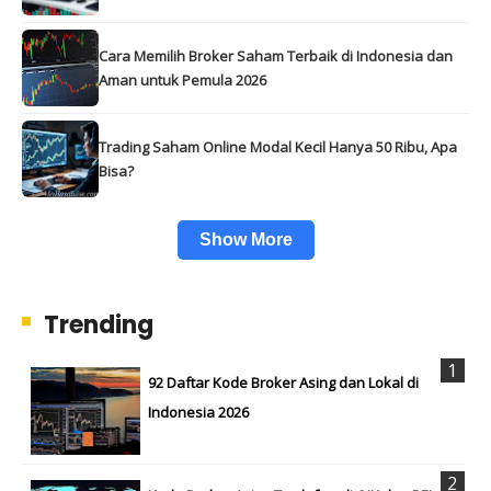
Cara Memilih Broker Saham Terbaik di Indonesia dan
Aman untuk Pemula 2026
Trading Saham Online Modal Kecil Hanya 50 Ribu, Apa
Bisa?
Show More
Trending
92 Daftar Kode Broker Asing dan Lokal di
Indonesia 2026