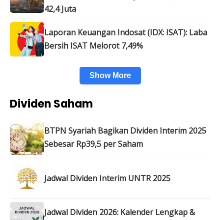
42,4 Juta
Laporan Keuangan Indosat (IDX: ISAT): Laba
Bersih ISAT Melorot 7,49%
Show More
Dividen Saham
BTPN Syariah Bagikan Dividen Interim 2025
Sebesar Rp39,5 per Saham
Jadwal Dividen Interim UNTR 2025
Jadwal Dividen 2026: Kalender Lengkap &