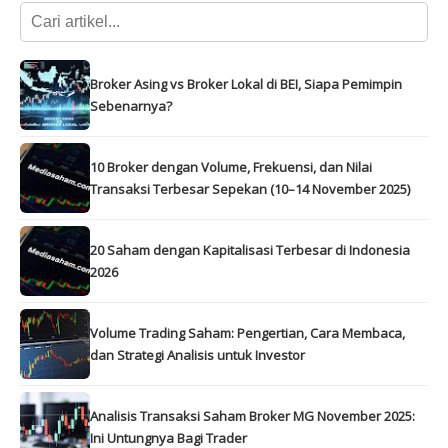
Broker Asing vs Broker Lokal di BEI, Siapa Pemimpin
Sebenarnya?
10 Broker dengan Volume, Frekuensi, dan Nilai
Transaksi Terbesar Sepekan (10–14 November 2025)
20 Saham dengan Kapitalisasi Terbesar di Indonesia
2026
Volume Trading Saham: Pengertian, Cara Membaca,
dan Strategi Analisis untuk Investor
Analisis Transaksi Saham Broker MG November 2025:
Ini Untungnya Bagi Trader