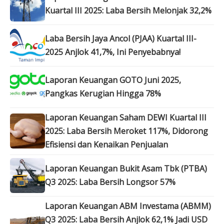
Kuartal III 2025: Laba Bersih Melonjak 32,2%
Laba Bersih Jaya Ancol (PJAA) Kuartal III-
2025 Anjlok 41,7%, Ini Penyebabnya!
Laporan Keuangan GOTO Juni 2025,
Pangkas Kerugian Hingga 78%
Laporan Keuangan Saham DEWI Kuartal III
2025: Laba Bersih Meroket 117%, Didorong
Efisiensi dan Kenaikan Penjualan
Laporan Keuangan Bukit Asam Tbk (PTBA)
Q3 2025: Laba Bersih Longsor 57%
Laporan Keuangan ABM Investama (ABMM)
Q3 2025: Laba Bersih Anjlok 62,1% Jadi USD