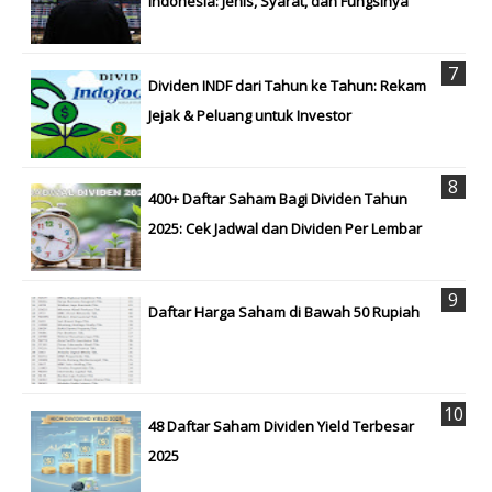
Indonesia: Jenis, Syarat, dan Fungsinya
Dividen INDF dari Tahun ke Tahun: Rekam
Jejak & Peluang untuk Investor
400+ Daftar Saham Bagi Dividen Tahun
2025: Cek Jadwal dan Dividen Per Lembar
Daftar Harga Saham di Bawah 50 Rupiah
48 Daftar Saham Dividen Yield Terbesar
2025