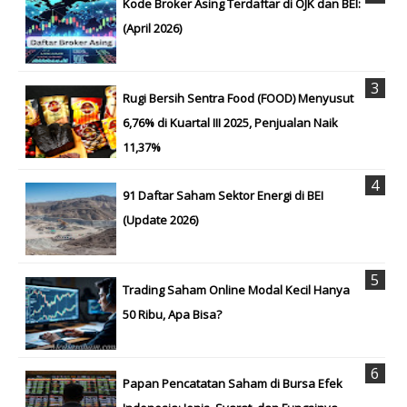
Kode Broker Asing Terdaftar di OJK dan BEI:
(April 2026)
Rugi Bersih Sentra Food (FOOD) Menyusut
6,76% di Kuartal III 2025, Penjualan Naik
11,37%
91 Daftar Saham Sektor Energi di BEI
(Update 2026)
Trading Saham Online Modal Kecil Hanya
50 Ribu, Apa Bisa?
Papan Pencatatan Saham di Bursa Efek