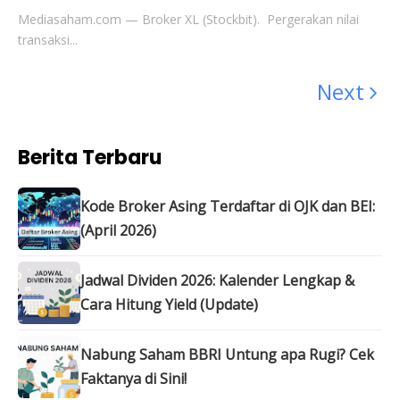
Mediasaham.com — Broker XL (Stockbit). Pergerakan nilai
transaksi...
Next
Berita Terbaru
Kode Broker Asing Terdaftar di OJK dan BEI:
(April 2026)
Jadwal Dividen 2026: Kalender Lengkap &
Cara Hitung Yield (Update)
Nabung Saham BBRI Untung apa Rugi? Cek
Faktanya di Sini!