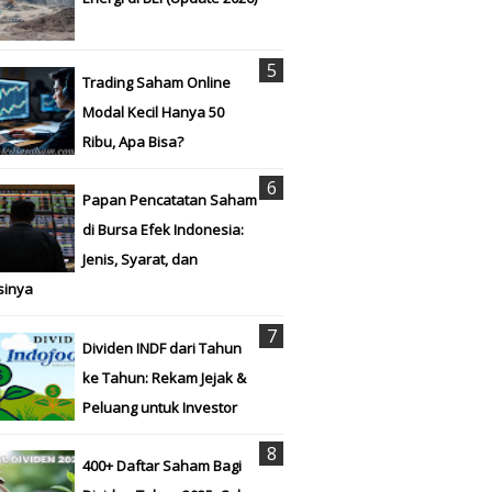
Trading Saham Online
Modal Kecil Hanya 50
Ribu, Apa Bisa?
Papan Pencatatan Saham
di Bursa Efek Indonesia:
Jenis, Syarat, dan
sinya
Dividen INDF dari Tahun
ke Tahun: Rekam Jejak &
Peluang untuk Investor
400+ Daftar Saham Bagi