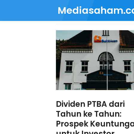
Mediasaham.
Dividen PTBA dari
Tahun ke Tahun:
Prospek Keuntung
untuk Investor