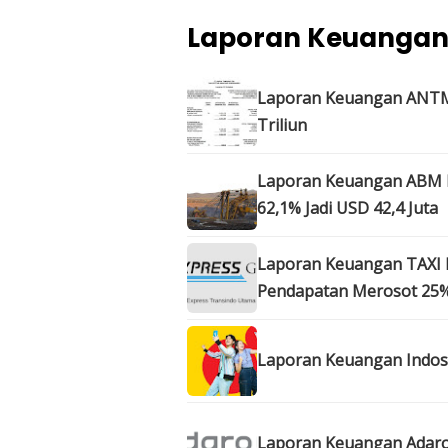
Laporan Keuanga
Laporan Keuangan ANTM Q
Triliun
Laporan Keuangan ABM I
62,1% Jadi USD 42,4 Juta
Laporan Keuangan TAXI Ku
Pendapatan Merosot 25
Laporan Keuangan Indosat
Laporan Keuangan Adaro 