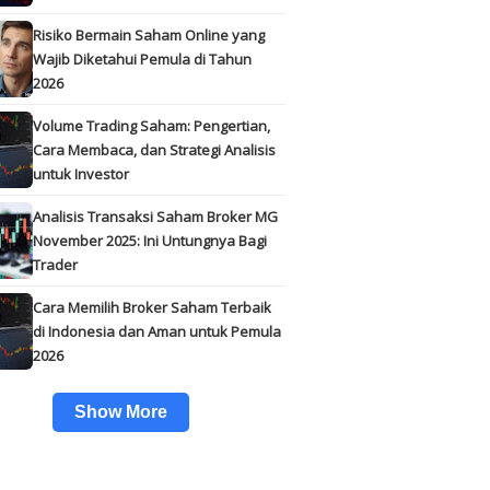
Risiko Bermain Saham Online yang
Wajib Diketahui Pemula di Tahun
2026
Volume Trading Saham: Pengertian,
Cara Membaca, dan Strategi Analisis
untuk Investor
Analisis Transaksi Saham Broker MG
November 2025: Ini Untungnya Bagi
Trader
Cara Memilih Broker Saham Terbaik
di Indonesia dan Aman untuk Pemula
2026
Show More