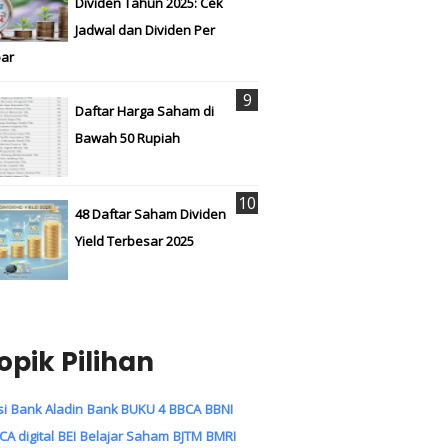
Dividen Tahun 2025: Cek
Jadwal dan Dividen Per
ar
Daftar Harga Saham di
Bawah 50 Rupiah
48 Daftar Saham Dividen
Yield Terbesar 2025
opik Pilihan
si
Bank Aladin
Bank BUKU 4
BBCA
BBNI
CA digital
BEI
Belajar Saham
BJTM
BMRI