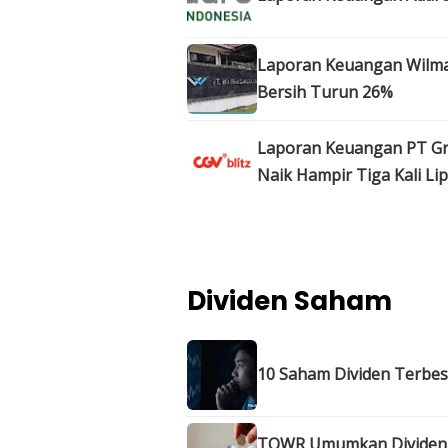
Laporan Keuangan Wilmar 
Bersih Turun 26%
Laporan Keuangan PT Gra
Naik Hampir Tiga Kali Lip
Dividen Saham
10 Saham Dividen Terbes
TOWR Umumkan Dividen I