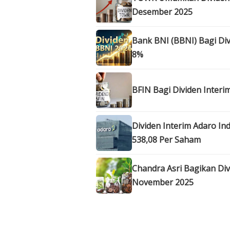
Desember 2025
Bank BNI (BBNI) Bagi Div
8%
BFIN Bagi Dividen Interi
Dividen Interim Adaro Ind
538,08 Per Saham
Chandra Asri Bagikan Di
November 2025