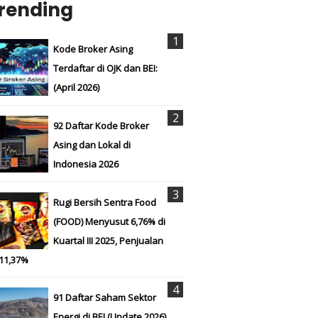
rending
Kode Broker Asing
Terdaftar di OJK dan BEI:
(April 2026)
92 Daftar Kode Broker
Asing dan Lokal di
Indonesia 2026
Rugi Bersih Sentra Food
(FOOD) Menyusut 6,76% di
Kuartal III 2025, Penjualan
 11,37%
91 Daftar Saham Sektor
Energi di BEI (Update 2026)