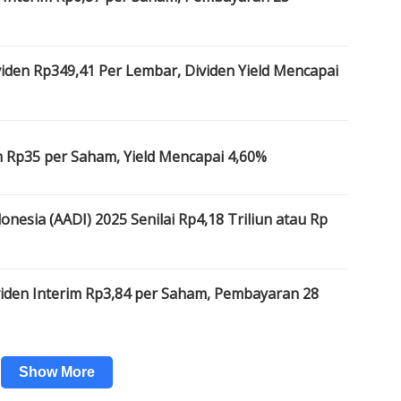
iden Rp349,41 Per Lembar, Dividen Yield Mencapai
m Rp35 per Saham, Yield Mencapai 4,60%
onesia (AADI) 2025 Senilai Rp4,18 Triliun atau Rp
viden Interim Rp3,84 per Saham, Pembayaran 28
Show More