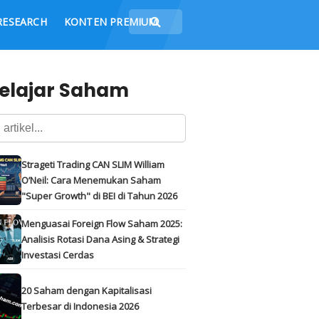
RESEARCH
KONTEN PREMIUM
elajar Saham
Strageti Trading CAN SLIM William
O’Neil: Cara Menemukan Saham
"Super Growth" di BEI di Tahun 2026
Menguasai Foreign Flow Saham 2025:
Analisis Rotasi Dana Asing & Strategi
Investasi Cerdas
20 Saham dengan Kapitalisasi
Terbesar di Indonesia 2026