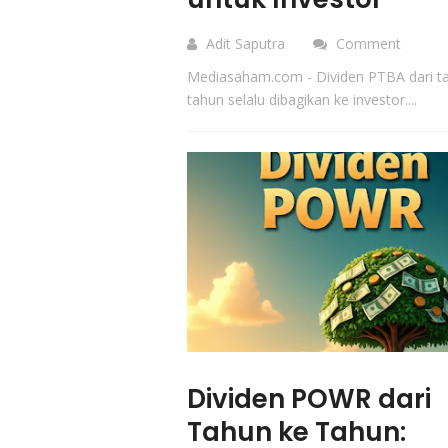
Adit Saputra
Comment
Mediasaham.com - Dividen PTBA dari t
tahun selalu dibagikan ke investor....
Dividen POWR dari
Tahun ke Tahun: