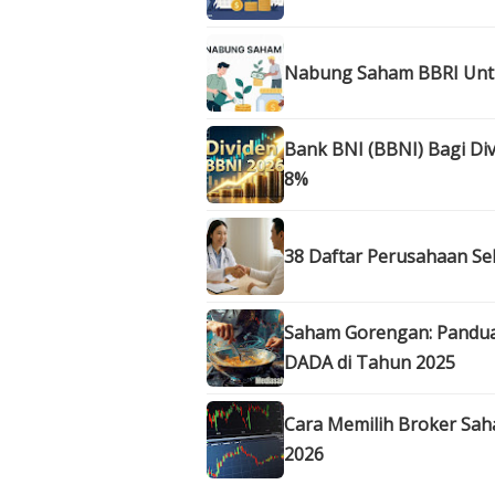
Nabung Saham BBRI Untun
Bank BNI (BBNI) Bagi Div
8%
38 Daftar Perusahaan Se
Saham Gorengan: Panduan
DADA di Tahun 2025
Cara Memilih Broker Sah
2026