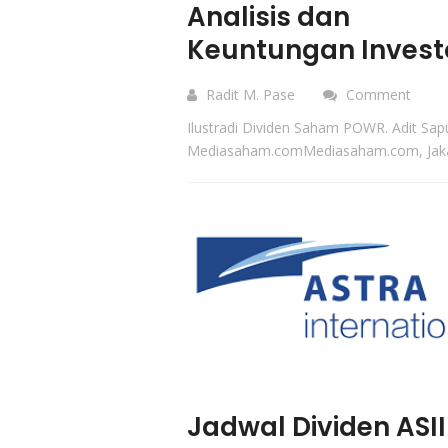
Analisis dan
Keuntungan Invest
Radit M. Pase
Comment
Ilustradi Dividen Saham POWR. Adit Sapu
Mediasaham.comMediasaham.com, Jakar
Jadwal Dividen ASII