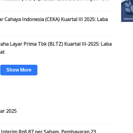
Cahaya Indonesia (CEKA) Kuartal III 2025: Laba
ha Layar Prima Tbk (BLTZ) Kuartal III-2025: Laba
at
Show More
ar 2025
nterim Rp6,87 per Saham, Pembayaran 23