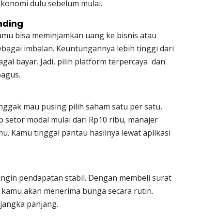
ekonomi dulu sebelum mulai.
nding
kamu bisa meminjamkan uang ke bisnis atau
bagai imbalan. Keuntungannya lebih tinggi dari
agal bayar. Jadi, pilih platform terpercaya dan
bagus.
 nggak mau pusing pilih saham satu per satu,
up setor modal mulai dari Rp10 ribu, manajer
u. Kamu tinggal pantau hasilnya lewat aplikasi
ingin pendapatan stabil. Dengan membeli surat
 kamu akan menerima bunga secara rutin.
 jangka panjang.