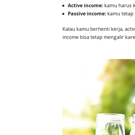
Active income:
kamu harus ke
Passive income:
kamu tetap 
Kalau kamu berhenti kerja, acti
income bisa tetap mengalir kare