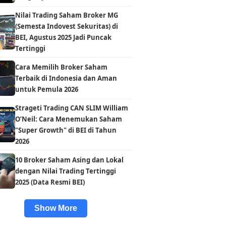
Nilai Trading Saham Broker MG
(Semesta Indovest Sekuritas) di
BEI, Agustus 2025 Jadi Puncak
Tertinggi
Cara Memilih Broker Saham
Terbaik di Indonesia dan Aman
untuk Pemula 2026
Strageti Trading CAN SLIM William
O’Neil: Cara Menemukan Saham
"Super Growth" di BEI di Tahun
2026
10 Broker Saham Asing dan Lokal
dengan Nilai Trading Tertinggi
2025 (Data Resmi BEI)
Show More