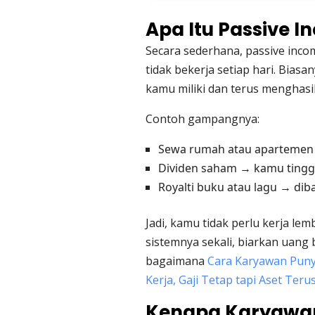
Apa Itu Passive 
Secara sederhana, passive inc
tidak bekerja setiap hari. Biasan
kamu miliki dan terus menghasi
Contoh gampangnya:
Sewa rumah atau apartemen 
Dividen saham → kamu tinggal
Royalti buku atau lagu → diba
Jadi, kamu tidak perlu kerja l
sistemnya sekali, biarkan uang 
bagaimana
Cara Karyawan Puny
Kerja, Gaji Tetap tapi Aset Ter
Kenapa Karyawan