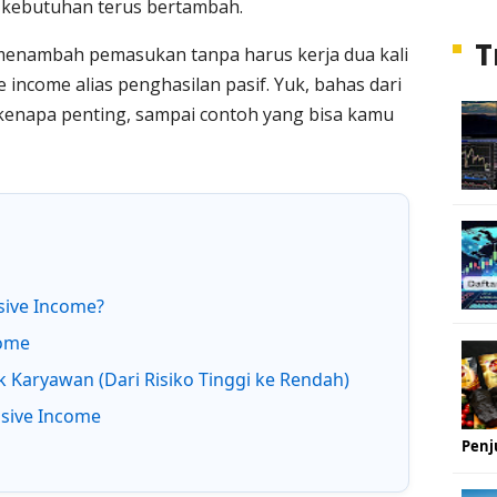
i kebutuhan terus bertambah.
T
 menambah pemasukan tanpa harus kerja dua kali
income alias penghasilan pasif. Yuk, bahas dari
 kenapa penting, sampai contoh yang bisa kamu
sive Income?
come
 Karyawan (Dari Risiko Tinggi ke Rendah)
sive Income
Penj