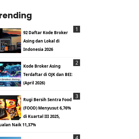
rending
92 Daftar Kode Broker
Asing dan Lokal di
Indonesia 2026
Kode Broker Asing
Terdaftar di OJK dan BEI:
(April 2026)
Rugi Bersih Sentra Food
(FOOD) Menyusut 6,76%
di Kuartal III 2025,
ualan Naik 11,37%