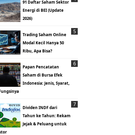
91 Daftar Saham Sektor
Energi di BEI (Update
2026)
Trading Saham Online
Modal Kecil Hanya 50
Ribu, Apa Bisa?
Papan Pencatatan
Saham di Bursa Efek
Indonesia: Jenis, Syarat,
Fungsinya
Dividen INDF dari
Tahun ke Tahun: Rekam
Jejak & Peluang untuk
stor