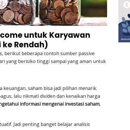
Income untuk Karyawan
gi ke Rendah)
s, berikut beberapa contoh sumber passive
ari yang berisiko tinggi sampai yang aman untuk
a keuangan, saham bisa jadi pilihan menarik.
gus, lalu nikmati dividen dan kenaikan harga
getahui informasi mengenai investasi saham
,
uatif. Jadi penting banget belajar analisis