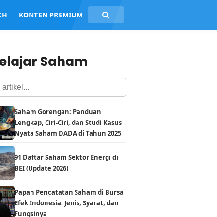
CH
KONTEN PREMIUM
elajar Saham
Saham Gorengan: Panduan
Lengkap, Ciri-Ciri, dan Studi Kasus
Nyata Saham DADA di Tahun 2025
91 Daftar Saham Sektor Energi di
BEI (Update 2026)
Papan Pencatatan Saham di Bursa
Efek Indonesia: Jenis, Syarat, dan
Fungsinya