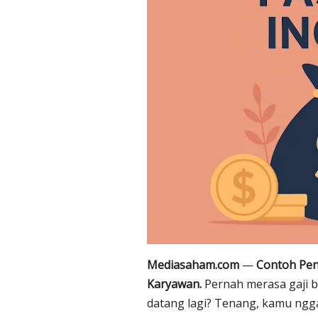
Mediasaham.com
—
Contoh Pen
Karyawan.
Pernah merasa gaji 
datang lagi? Tenang, kamu ngg