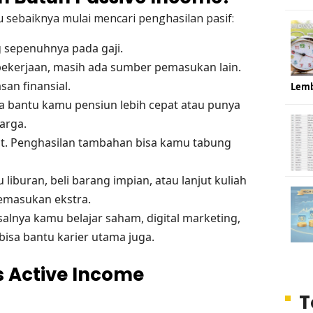
sebaiknya mulai mencari penghasilan pasif:
 sepenuhnya pada gaji.
 pekerjaan, masih ada sumber pemasukan lain.
an finansial.
Lem
sa bantu kamu pensiun lebih cepat atau punya
arga.
t. Penghasilan tambahan bisa kamu tabung
u liburan, beli barang impian, atau lanjut kuliah
emasukan ekstra.
salnya kamu belajar saham, digital marketing,
bisa bantu karier utama juga.
s Active Income
T