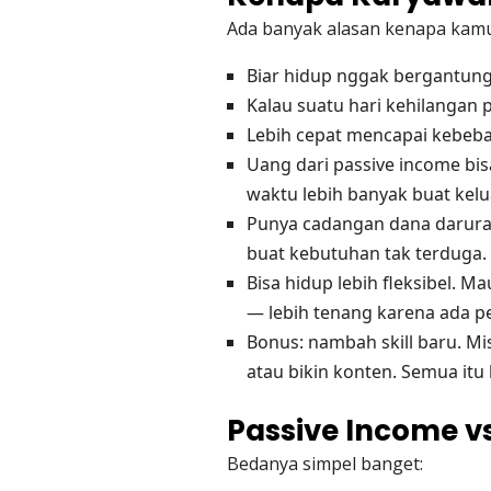
Ada banyak alasan kenapa kamu 
Biar hidup nggak bergantung
Kalau suatu hari kehilangan
Lebih cepat mencapai kebebas
Uang dari passive income bi
waktu lebih banyak buat kelu
Punya cadangan dana darura
buat kebutuhan tak terduga.
Bisa hidup lebih fleksibel. Ma
— lebih tenang karena ada p
Bonus: nambah skill baru. Mi
atau bikin konten. Semua itu 
Passive Income v
Bedanya simpel banget: