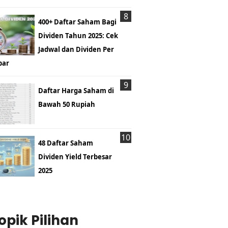
400+ Daftar Saham Bagi
Dividen Tahun 2025: Cek
Jadwal dan Dividen Per
bar
Daftar Harga Saham di
Bawah 50 Rupiah
48 Daftar Saham
Dividen Yield Terbesar
2025
opik Pilihan