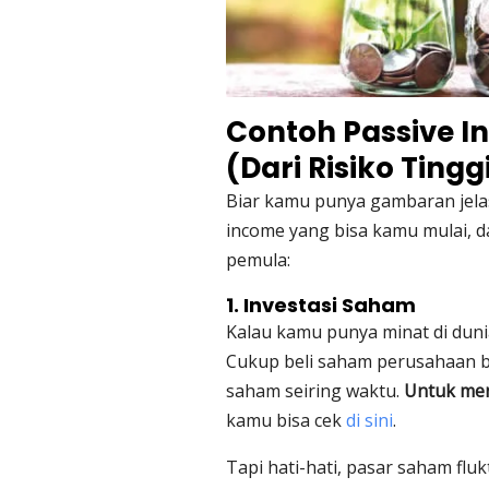
Contoh Passive 
(Dari Risiko Ting
Biar kamu punya gambaran jela
income yang bisa kamu mulai, d
pemula:
1. Investasi Saham
Kalau kamu punya minat di duni
Cukup beli saham perusahaan ba
saham seiring waktu.
Untuk men
kamu bisa cek
di sini
.
Tapi hati-hati, pasar saham flukt