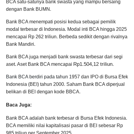
BCA satu-satunya bank swasta yang mampu bersaing
dengan Bank BUMN.
Bank BCA menempati posisi kedua sebagai pemilik
modal terbesar di Indonesia. Modal inti BCA hingga 2025
mencapai Rp 262 triliun. Berbeda sedikit dengan rivalnya
Bank Mandiri.
Bank BCA juga menjadi bank swasta terbesar dari segi
Rp1.504,12 triliun
.
aset. Aset Bank BCA mencapai
Bank BCA berdiri pada tahun 1
957 dan IPO di Bursa Efek
Indonesia (BEI) tahun 2000. Saham Bank BCA diperjual
belikan di BEI dengan kode BBCA.
Baca Juga:
Bank BCA adalah bank terbesar di Bursa Efek Indonesia.
BCA memiliki nilai kapitalisasi pasar di BEI sebesar Rp
985 triliun per September 2025.