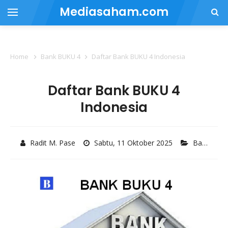
Mediasaham.com
Home
Bank BUKU 4
Daftar Bank BUKU 4 Indonesia
Daftar Bank BUKU 4
Indonesia
Radit M. Pase
Sabtu, 11 Oktober 2025
Bank BUKU 4