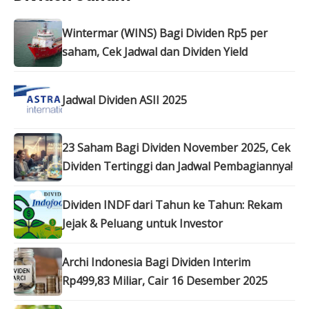
Wintermar (WINS) Bagi Dividen Rp5 per
saham, Cek Jadwal dan Dividen Yield
Jadwal Dividen ASII 2025
23 Saham Bagi Dividen November 2025, Cek
Dividen Tertinggi dan Jadwal Pembagiannya!
Dividen INDF dari Tahun ke Tahun: Rekam
Jejak & Peluang untuk Investor
Archi Indonesia Bagi Dividen Interim
Rp499,83 Miliar, Cair 16 Desember 2025