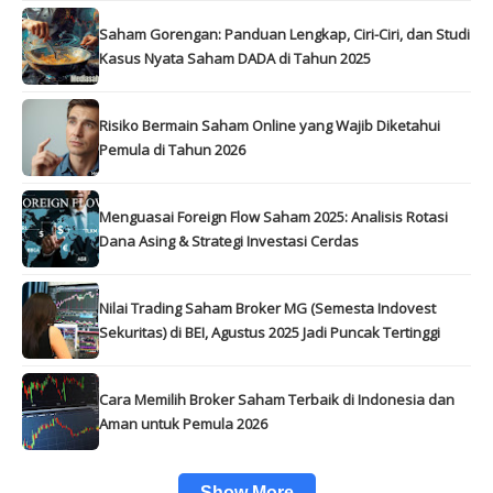
Saham Gorengan: Panduan Lengkap, Ciri-Ciri, dan Studi
Kasus Nyata Saham DADA di Tahun 2025
Risiko Bermain Saham Online yang Wajib Diketahui
Pemula di Tahun 2026
Menguasai Foreign Flow Saham 2025: Analisis Rotasi
Dana Asing & Strategi Investasi Cerdas
Nilai Trading Saham Broker MG (Semesta Indovest
Sekuritas) di BEI, Agustus 2025 Jadi Puncak Tertinggi
Cara Memilih Broker Saham Terbaik di Indonesia dan
Aman untuk Pemula 2026
Show More