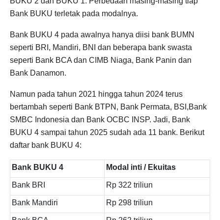
BUKU 2 dan BUKU 1. Perbedaan masing-masing tiap
Bank BUKU terletak pada modalnya.
Bank BUKU 4 pada awalnya hanya diisi bank BUMN
seperti BRI, Mandiri, BNI dan beberapa bank swasta
seperti Bank BCA dan CIMB Niaga, Bank Panin dan
Bank Danamon.
Namun pada tahun 2021 hingga tahun 2024 terus
bertambah seperti Bank BTPN, Bank Permata, BSI,Bank
SMBC Indonesia dan Bank OCBC INSP. Jadi, Bank
BUKU 4 sampai tahun 2025 sudah ada 11 bank. Berikut
daftar bank BUKU 4:
Bank BUKU 4
Modal inti / Ekuitas
Bank BRI
Rp 322 triliun
Bank Mandiri
Rp 298 triliun