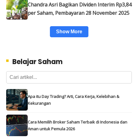
Chandra Asri Bagikan Dividen Interim Rp3,84
per Saham, Pembayaran 28 November 2025
Show More
Belajar Saham
Apa itu Day Trading? Arti, Cara Kerja, Kelebihan &
Kekurangan
Cara Memilih Broker Saham Terbaik di Indonesia dan
Aman untuk Pemula 2026