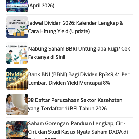
(April 2026)
Jadwal Dividen 2026: Kalender Lengkap &
Cara Hitung Yield (Update)
Nabung Saham BBRI Untung apa Rugi? Cek
Faktanya di Sini!
Bank BNI (BBNI) Bagi Dividen Rp349,41 Per
Lembar, Dividen Yield Mencapai 8%
38 Daftar Perusahaan Sektor Kesehatan
yang Terdaftar di BEI Tahun 2026
Saham Gorengan: Panduan Lengkap, Ciri-
Ciri, dan Studi Kasus Nyata Saham DADA di