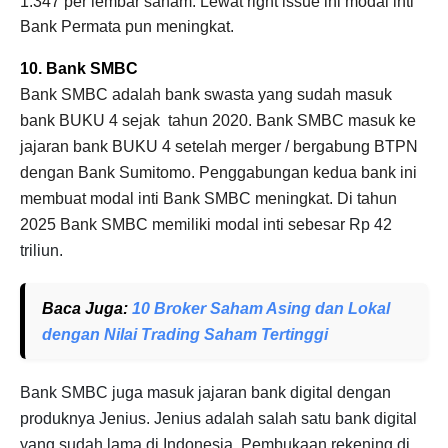
1.347 per lembar saham. Lewat right issue ini modal inti
Bank Permata pun meningkat.
10. Bank SMBC
Bank SMBC adalah bank swasta yang sudah masuk
bank BUKU 4 sejak tahun 2020. Bank SMBC masuk ke
jajaran bank BUKU 4 setelah merger / bergabung BTPN
dengan Bank Sumitomo. Penggabungan kedua bank ini
membuat modal inti Bank SMBC meningkat. Di tahun
2025 Bank SMBC memiliki modal inti sebesar
Rp 42
triliun.
Baca Juga
:
10 Broker Saham Asing dan Lokal
dengan Nilai Trading Saham Tertinggi
Bank SMBC juga masuk jajaran bank digital dengan
produknya Jenius. Jenius adalah salah satu bank digital
yang sudah lama di Indonesia. Pembukaan rekening di