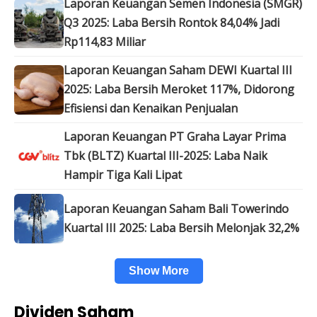
Laporan Keuangan Semen Indonesia (SMGR)
Q3 2025: Laba Bersih Rontok 84,04% Jadi
Rp114,83 Miliar
Laporan Keuangan Saham DEWI Kuartal III
2025: Laba Bersih Meroket 117%, Didorong
Efisiensi dan Kenaikan Penjualan
Laporan Keuangan PT Graha Layar Prima
Tbk (BLTZ) Kuartal III-2025: Laba Naik
Hampir Tiga Kali Lipat
Laporan Keuangan Saham Bali Towerindo
Kuartal III 2025: Laba Bersih Melonjak 32,2%
Show More
Dividen Saham