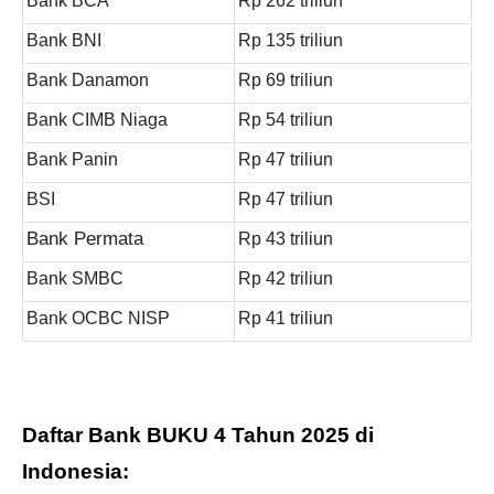
Bank BCA
Rp 262 triliun
Bank BNI
Rp 135 triliun
Bank
Danamon
Rp 69 triliun
Bank
CIMB Niaga
Rp 54 triliun
Bank Panin
Rp 47 triliun
BSI
Rp 47 triliun
Bank Permata
Rp 43 triliun
Bank
SMBC
Rp 42 triliun
Bank OCBC NISP
Rp 41 triliun
Daftar Bank BUKU 4 Tahun 2025 di
Indonesia: