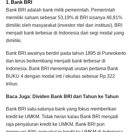
1. Bank BRI
Bank BRI adalah bank milik pemerintah. Pemerintah
memiliki saham sebesar 53,19% di BRI sisanya 46,81%
dimiliki oleh masyarakat (investor ritel dan institusi). BRI
menjadi bank terbesar di Indonesia dari segi modal yang
dimiliki.
Bank BRI awalnya berdiri pada tahun 1895 di Purwokerto
dan terus berkembang menjadi bank terbesar di
Indonesia. Bank BRI menempati urutan pertama Bank
BUKU 4 dengan modal inti / ekuitas sebesar Rp 322
triliun.
Baca Juga: Dividen Bank BRI dari Tahun ke Tahun
Bank BRI satu-satunya bank yang fokus memberikan
kredit ke UMKM. Tidak heran kalau Bank BRI menjadi
raja penyaluran kredit ke UMKM. Bank BRI pun
menguasi 60% penyaluran kredit ke UMKM di Indonesia.