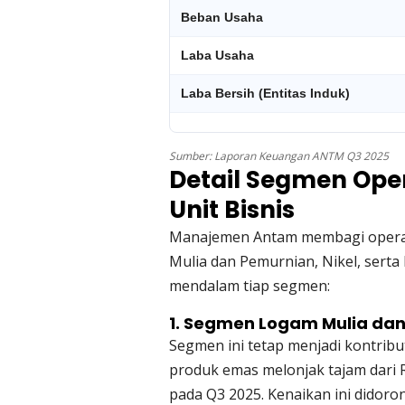
Beban Usaha
Laba Usaha
Laba Bersih (Entitas Induk)
Sumber: Laporan Keuangan ANTM Q3 2025
Detail Segmen Ope
Unit Bisnis
Manajemen Antam membagi operas
Mulia dan Pemurnian, Nikel, serta 
mendalam tiap segmen:
1. Segmen Logam Mulia da
Segmen ini tetap menjadi kontribu
produk emas melonjak tajam dari R
pada Q3 2025. Kenaikan ini didoro