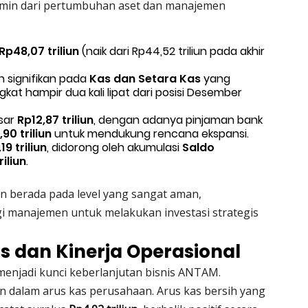
rmin dari pertumbuhan aset dan manajemen
Rp48,07 triliun
(naik dari Rp44,52 triliun pada akhir
 signifikan pada
Kas dan Setara Kas
yang
gkat hampir dua kali lipat dari posisi Desember
sar
Rp12,87 triliun
, dengan adanya pinjaman bank
90 triliun
untuk mendukung rencana ekspansi.
19 triliun
, didorong oleh akumulasi
Saldo
riliun
.
n berada pada level yang sangat aman,
agi manajemen untuk melakukan investasi strategis
as dan Kinerja Operasional
menjadi kunci keberlanjutan bisnis ANTAM.
n dalam arus kas perusahaan. Arus kas bersih yang