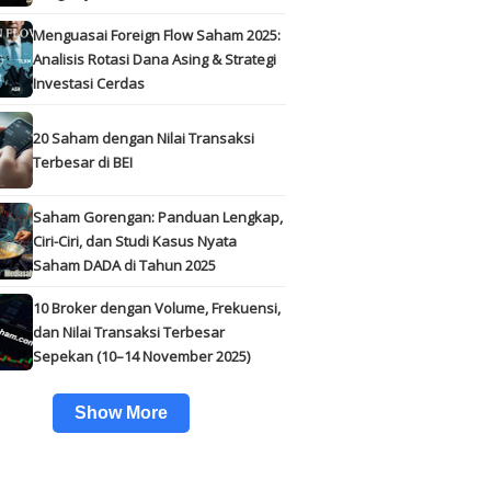
Menguasai Foreign Flow Saham 2025:
Analisis Rotasi Dana Asing & Strategi
Investasi Cerdas
20 Saham dengan Nilai Transaksi
Terbesar di BEI
Saham Gorengan: Panduan Lengkap,
Ciri-Ciri, dan Studi Kasus Nyata
Saham DADA di Tahun 2025
10 Broker dengan Volume, Frekuensi,
dan Nilai Transaksi Terbesar
Sepekan (10–14 November 2025)
Show More