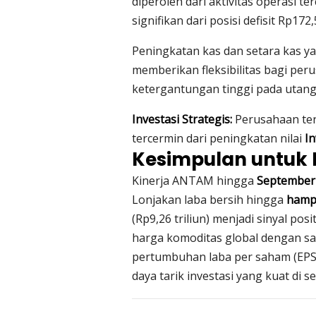
diperoleh dari aktivitas operasi te
signifikan dari posisi defisit Rp17
Peningkatan kas dan setara kas 
memberikan fleksibilitas bagi pe
ketergantungan tinggi pada utang 
Investasi Strategis:
Perusahaan teru
tercermin dari peningkatan nilai
In
Kesimpulan untuk 
Kinerja ANTAM hingga
September
Lonjakan laba bersih hingga
hampir
(Rp9,26 triliun) menjadi sinyal po
harga komoditas global dengan sang
pertumbuhan laba per saham (EPS
daya tarik investasi yang kuat di 