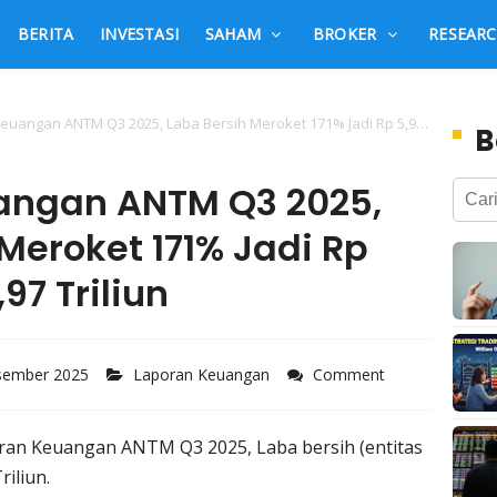
BERITA
INVESTASI
SAHAM
BROKER
RESEAR
uangan ANTM Q3 2025, Laba Bersih Meroket 171% Jadi Rp 5,97 Triliun
B
angan ANTM Q3 2025,
Meroket 171% Jadi Rp
,97 Triliun
esember 2025
Laporan Keuangan
Comment
ran Keuangan ANTM Q3 2025, Laba bersih (entitas
riliun.