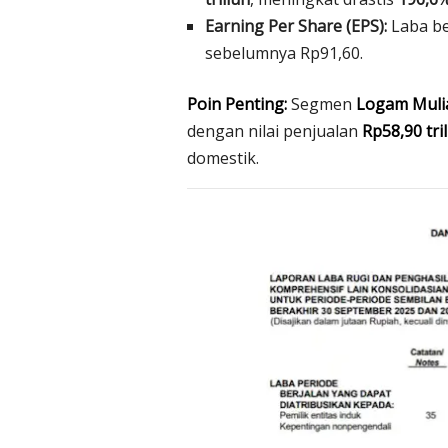
Earning Per Share (EPS):
Laba be
sebelumnya Rp91,60.
Poin Penting:
Segmen
Logam Muli
dengan nilai penjualan
Rp58,90 tri
domestik.