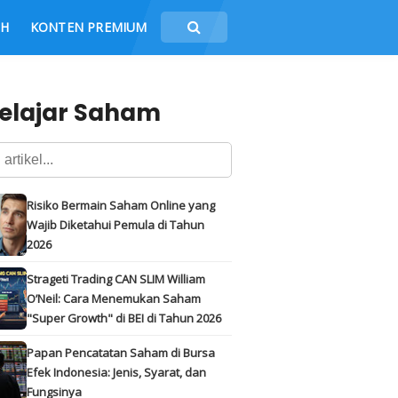
CH
KONTEN PREMIUM
elajar Saham
Risiko Bermain Saham Online yang
Wajib Diketahui Pemula di Tahun
2026
Strageti Trading CAN SLIM William
O’Neil: Cara Menemukan Saham
"Super Growth" di BEI di Tahun 2026
Papan Pencatatan Saham di Bursa
Efek Indonesia: Jenis, Syarat, dan
Fungsinya