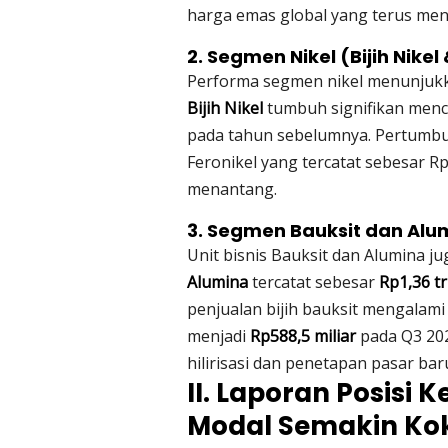
harga emas global yang terus meng
2. Segmen Nikel (Bijih Nikel
Performa segmen nikel menunjukka
Bijih Nikel
tumbuh signifikan men
pada tahun sebelumnya. Pertumb
Feronikel yang tercatat sebesar Rp1
menantang.
3. Segmen Bauksit dan Alu
Unit bisnis Bauksit dan Alumina ju
Alumina
tercatat sebesar
Rp1,36 tr
penjualan bijih bauksit mengalami 
menjadi
Rp588,5 miliar
pada Q3 202
hilirisasi dan penetapan pasar bar
II. Laporan Posisi 
Modal Semakin Ko