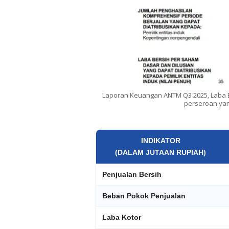
Laporan Keuangan ANTM Q3 2025, Laba B
perseroan yan
INDIKATOR
(DALAM JUTAAN RUPIAH)
Penjualan Bersih
Beban Pokok Penjualan
Laba Kotor