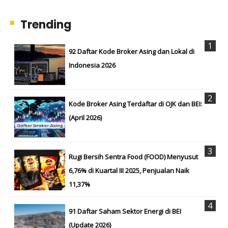
Trending
92 Daftar Kode Broker Asing dan Lokal di
Indonesia 2026
Kode Broker Asing Terdaftar di OJK dan BEI:
(April 2026)
Rugi Bersih Sentra Food (FOOD) Menyusut
6,76% di Kuartal III 2025, Penjualan Naik
11,37%
91 Daftar Saham Sektor Energi di BEI
(Update 2026)