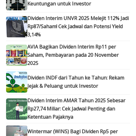
Keuntungan untuk Investor
Dividen Interim UNVR 2025 Melejit 112% Jadi
Rp87/Saham! Cek Jadwal dan Potensi Yield
3,14%
AVIA Bagikan Dividen Interim Rp11 per
Saham, Pembayaran pada 20 November
2025
Dividen INDF dari Tahun ke Tahun: Rekam
Jejak & Peluang untuk Investor
Dividen Interim AMAR Tahun 2025 Sebesar
Rp27,74 Miliar: Cek Jadwal Penting dan
Ketentuan Pajaknya
Wintermar (WINS) Bagi Dividen Rp5 per