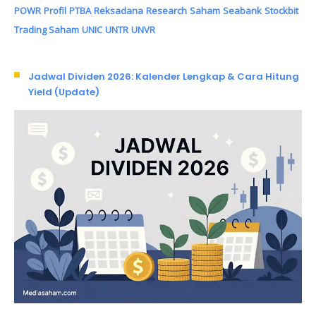
POWR
Profil
PTBA
Reksadana
Research
Saham
Seabank
Stockbit
Trading Saham
UNIC
UNTR
UNVR
Jadwal Dividen 2026: Kalender Lengkap & Cara Hitung
Yield (Update)