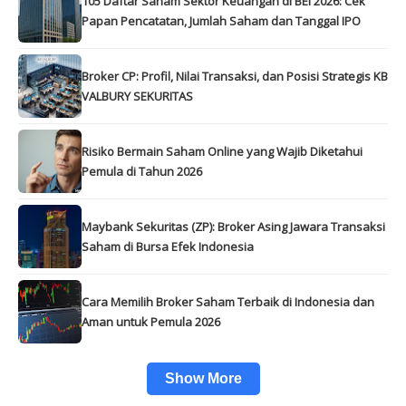
105 Daftar Saham Sektor Keuangan di BEI 2026: Cek
Papan Pencatatan, Jumlah Saham dan Tanggal IPO
Broker CP: Profil, Nilai Transaksi, dan Posisi Strategis KB
VALBURY SEKURITAS
Risiko Bermain Saham Online yang Wajib Diketahui
Pemula di Tahun 2026
Maybank Sekuritas (ZP): Broker Asing Jawara Transaksi
Saham di Bursa Efek Indonesia
Cara Memilih Broker Saham Terbaik di Indonesia dan
Aman untuk Pemula 2026
Show More