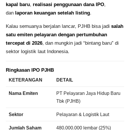
kapal baru
,
realisasi penggunaan dana IPO
,
dan
laporan keuangan setelah listing
.
Kalau semuanya berjalan lancar, PJHB bisa jadi
salah
satu emiten pelayaran dengan pertumbuhan
tercepat di 2026
, dan mungkin jadi “bintang baru” di
sektor logistik laut Indonesia.
Ringkasan IPO PJHB
KETERANGAN
DETAIL
Nama Emiten
PT Pelayaran Jaya Hidup Baru
Tbk (PJHB)
Sektor
Pelayaran & Logistik Laut
Jumlah Saham
480.000.000 lembar (25%)