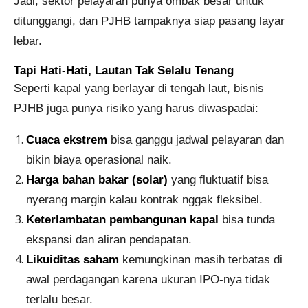
Jadi, sektor pelayaran punya ombak besar untuk
ditunggangi, dan PJHB tampaknya siap pasang layar
lebar.
Tapi Hati-Hati, Lautan Tak Selalu Tenang
Seperti kapal yang berlayar di tengah laut, bisnis
PJHB juga punya risiko yang harus diwaspadai:
Cuaca ekstrem
bisa ganggu jadwal pelayaran dan
bikin biaya operasional naik.
Harga bahan bakar (solar)
yang fluktuatif bisa
nyerang margin kalau kontrak nggak fleksibel.
Keterlambatan pembangunan kapal
bisa tunda
ekspansi dan aliran pendapatan.
Likuiditas saham
kemungkinan masih terbatas di
awal perdagangan karena ukuran IPO-nya tidak
terlalu besar.