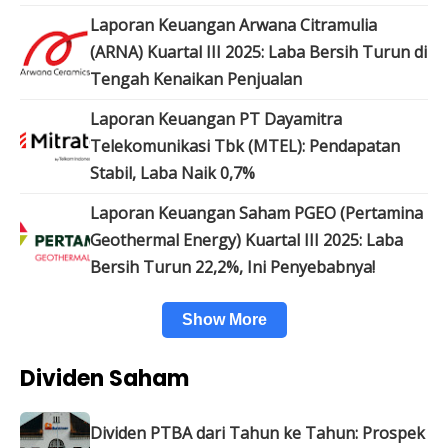
Laporan Keuangan Arwana Citramulia
(ARNA) Kuartal III 2025: Laba Bersih Turun di
Tengah Kenaikan Penjualan
Laporan Keuangan PT Dayamitra
Telekomunikasi Tbk (MTEL): Pendapatan
Stabil, Laba Naik 0,7%
Laporan Keuangan Saham PGEO (Pertamina
Geothermal Energy) Kuartal III 2025: Laba
Bersih Turun 22,2%, Ini Penyebabnya!
Show More
Dividen Saham
Dividen PTBA dari Tahun ke Tahun: Prospek