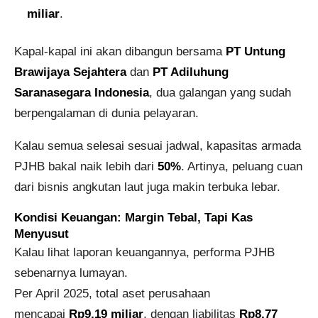
miliar
.
Kapal-kapal ini akan dibangun bersama
PT Untung
Brawijaya Sejahtera
dan
PT Adiluhung
Saranasegara Indonesia
, dua galangan yang sudah
berpengalaman di dunia pelayaran.
Kalau semua selesai sesuai jadwal, kapasitas armada
PJHB bakal naik lebih dari
50%
. Artinya, peluang cuan
dari bisnis angkutan laut juga makin terbuka lebar.
Kondisi Keuangan: Margin Tebal, Tapi Kas
Menyusut
Kalau lihat laporan keuangannya, performa PJHB
sebenarnya lumayan.
Per April 2025, total aset perusahaan
mencapai
Rp9,19 miliar
, dengan liabilitas
Rp8,77