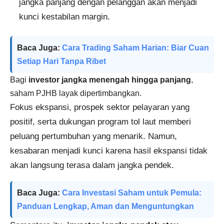
jangka panjang dengan pelanggan akan menjadi
kunci kestabilan margin.
Baca Juga:
Cara Trading Saham Harian: Biar Cuan
Setiap Hari Tanpa Ribet
Bagi
investor jangka menengah hingga panjang
,
saham PJHB layak dipertimbangkan.
Fokus ekspansi, prospek sektor pelayaran yang
positif, serta dukungan program tol laut memberi
peluang pertumbuhan yang menarik. Namun,
kesabaran menjadi kunci karena hasil ekspansi tidak
akan langsung terasa dalam jangka pendek.
Baca Juga:
Cara Investasi Saham untuk Pemula:
Panduan Lengkap, Aman dan Menguntungkan