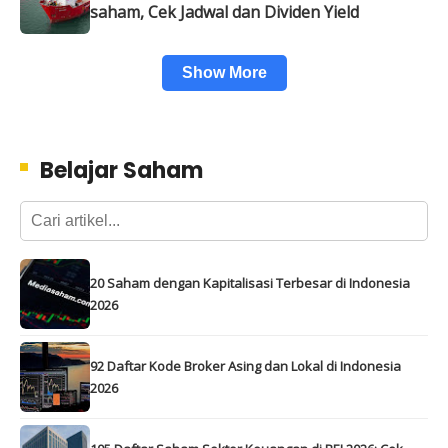
saham, Cek Jadwal dan Dividen Yield
Show More
Belajar Saham
20 Saham dengan Kapitalisasi Terbesar di Indonesia
2026
92 Daftar Kode Broker Asing dan Lokal di Indonesia
2026