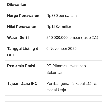
Ditawarkan
Harga Penawaran
Rp330 per saham
Nilai Penawaran
Rp158,4 miliar
Waran Seri I
240.000.000 lembar (rasio 2:1)
Tanggal Listing di
6 November 2025
BEI
Penjamin Emisi
PT Pilarmas Investindo
Sekuritas
Tujuan Dana IPO
Pembangunan 3 kapal LCT &
modal kerja