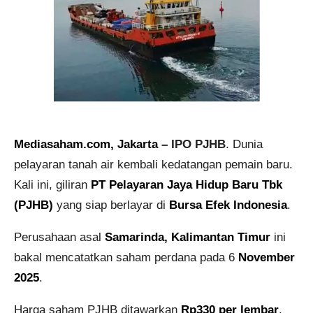
Mediasaham.com, Jakarta –
IPO PJHB
. Dunia
pelayaran tanah air kembali kedatangan pemain baru.
Kali ini, giliran
PT Pelayaran Jaya Hidup Baru Tbk
(PJHB)
yang siap berlayar di
Bursa Efek Indonesia
.
Perusahaan asal
Samarinda, Kalimantan Timur
ini
bakal mencatatkan saham perdana pada 6
November
2025
.
Harga saham PJHB ditawarkan
Rp330 per lembar
,