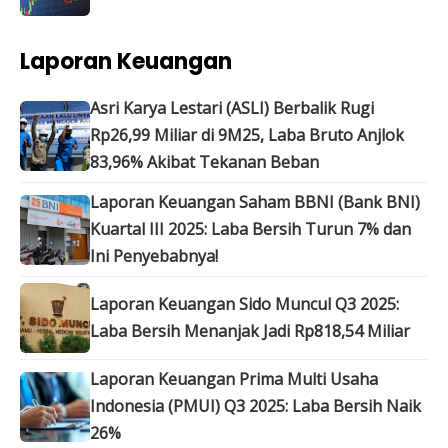
Laporan Keuangan
Asri Karya Lestari (ASLI) Berbalik Rugi
Rp26,99 Miliar di 9M25, Laba Bruto Anjlok
83,96% Akibat Tekanan Beban
Laporan Keuangan Saham BBNI (Bank BNI)
Kuartal III 2025: Laba Bersih Turun 7% dan
Ini Penyebabnya!
Laporan Keuangan Sido Muncul Q3 2025:
Laba Bersih Menanjak Jadi Rp818,54 Miliar
Laporan Keuangan Prima Multi Usaha
Indonesia (PMUI) Q3 2025: Laba Bersih Naik
26%