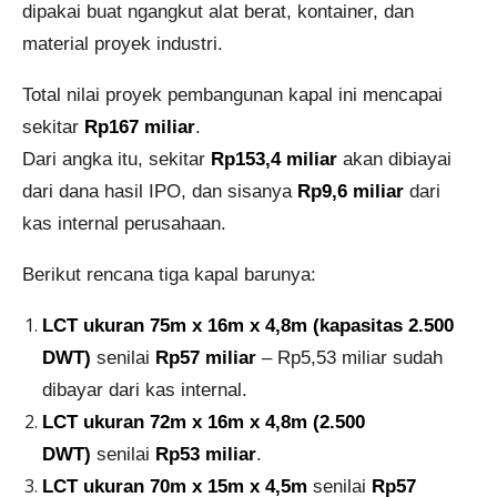
dipakai buat ngangkut alat berat, kontainer, dan
material proyek industri.
Total nilai proyek pembangunan kapal ini mencapai
sekitar
Rp167 miliar
.
Dari angka itu, sekitar
Rp153,4 miliar
akan dibiayai
dari dana hasil IPO, dan sisanya
Rp9,6 miliar
dari
kas internal perusahaan.
Berikut rencana tiga kapal barunya:
LCT ukuran 75m x 16m x 4,8m (kapasitas 2.500
DWT)
senilai
Rp57 miliar
– Rp5,53 miliar sudah
dibayar dari kas internal.
LCT ukuran 72m x 16m x 4,8m (2.500
DWT)
senilai
Rp53 miliar
.
LCT ukuran 70m x 15m x 4,5m
senilai
Rp57