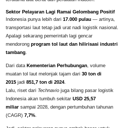
Sektor Pelayaran Lagi Ramai Gelombang Positif
Indonesia punya lebih dari
17.000 pulau
— artinya,
transportasi laut tetap jadi urat nadi logistik nasional.
Apalagi sekarang pemerintah lagi gencar
mendorong
program tol laut dan hilirisasi industri
tambang
.
Dari data
Kementerian Perhubungan
, volume
muatan tol laut melonjak tajam dari
30 ton di
2015
jadi
851,7 ton di 2024
.
Lalu, riset dari
Technavio
juga bilang pasar logistik
Indonesia akan tumbuh sekitar
USD 25,57
miliar
sampai 2028, dengan pertumbuhan tahunan
(CAGR)
7,7%
.