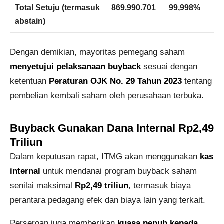
Total Setuju (termasuk
869.990.701
99,998%
abstain)
Dengan demikian, mayoritas pemegang saham
menyetujui pelaksanaan buyback
sesuai dengan
ketentuan
Peraturan OJK No. 29 Tahun 2023
tentang
pembelian kembali saham oleh perusahaan terbuka.
Buyback Gunakan Dana Internal Rp2,49
Triliun
Dalam keputusan rapat, ITMG akan menggunakan
kas
internal
untuk mendanai program buyback saham
senilai maksimal
Rp2,49 triliun
, termasuk biaya
perantara pedagang efek dan biaya lain yang terkait.
Perseroan juga memberikan
kuasa penuh kepada