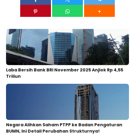
Laba Bersih Bank BRI November 2025 Anjlok Rp 4,55
Triliun
Negara Alihkan Saham PTPP ke Badan Pengaturan
BUMN, Ini Detail Perubahan Strukturnya!