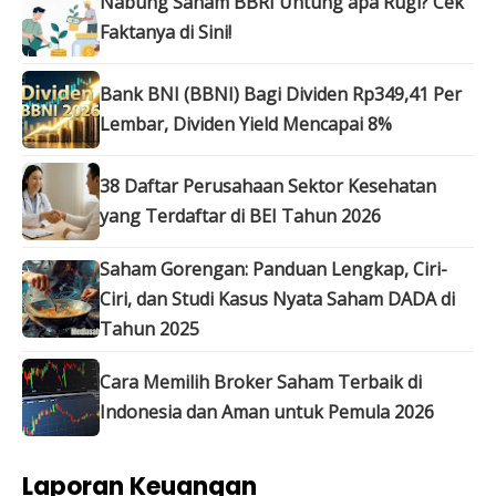
Nabung Saham BBRI Untung apa Rugi? Cek
Faktanya di Sini!
Bank BNI (BBNI) Bagi Dividen Rp349,41 Per
Lembar, Dividen Yield Mencapai 8%
38 Daftar Perusahaan Sektor Kesehatan
yang Terdaftar di BEI Tahun 2026
Saham Gorengan: Panduan Lengkap, Ciri-
Ciri, dan Studi Kasus Nyata Saham DADA di
Tahun 2025
Cara Memilih Broker Saham Terbaik di
Indonesia dan Aman untuk Pemula 2026
Laporan Keuangan