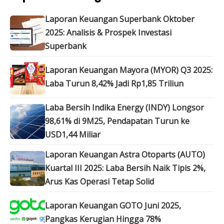
Laporan Keuangan Superbank Oktober
2025: Analisis & Prospek Investasi
Superbank
Laporan Keuangan Mayora (MYOR) Q3 2025:
Laba Turun 8,42% Jadi Rp1,85 Triliun
Laba Bersih Indika Energy (INDY) Longsor
98,61% di 9M25, Pendapatan Turun ke
USD1,44 Miliar
Laporan Keuangan Astra Otoparts (AUTO)
Kuartal III 2025: Laba Bersih Naik Tipis 2%,
Arus Kas Operasi Tetap Solid
Laporan Keuangan GOTO Juni 2025,
Pangkas Kerugian Hingga 78%