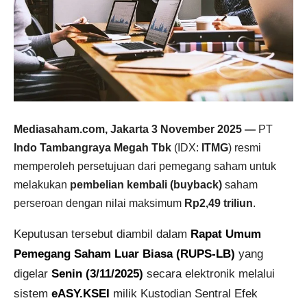
Mediasaham.com, Jakarta 3 November 2025 —
PT
Indo Tambangraya Megah Tbk
(IDX:
ITMG
) resmi
memperoleh persetujuan dari pemegang saham untuk
melakukan
pembelian kembali (buyback)
saham
perseroan dengan nilai maksimum
Rp2,49 triliun
.
Keputusan tersebut diambil dalam
Rapat Umum
Pemegang Saham Luar Biasa (RUPS-LB)
yang
digelar
Senin (3/11/2025)
secara elektronik melalui
sistem
eASY.KSEI
milik Kustodian Sentral Efek