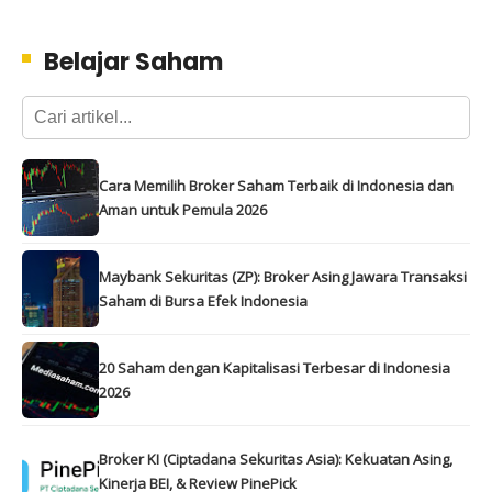
Belajar Saham
Cara Memilih Broker Saham Terbaik di Indonesia dan
Aman untuk Pemula 2026
Maybank Sekuritas (ZP): Broker Asing Jawara Transaksi
Saham di Bursa Efek Indonesia
20 Saham dengan Kapitalisasi Terbesar di Indonesia
2026
Broker KI (Ciptadana Sekuritas Asia): Kekuatan Asing,
Kinerja BEI, & Review PinePick