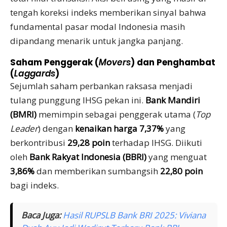
tengah koreksi indeks memberikan sinyal bahwa
fundamental pasar modal Indonesia masih
dipandang menarik untuk jangka panjang.
Saham Penggerak (
Movers
) dan Penghambat
(
Laggards
)
Sejumlah saham perbankan raksasa menjadi
tulang punggung IHSG pekan ini.
Bank Mandiri
(BMRI)
memimpin sebagai penggerak utama (
Top
Leader
) dengan
kenaikan harga 7,37%
yang
berkontribusi
29,28 poin
terhadap IHSG. Diikuti
oleh
Bank Rakyat Indonesia (BBRI)
yang menguat
3,86%
dan memberikan sumbangsih
22,80 poin
bagi indeks.
Baca Juga:
Hasil RUPSLB Bank BRI 2025: Viviana