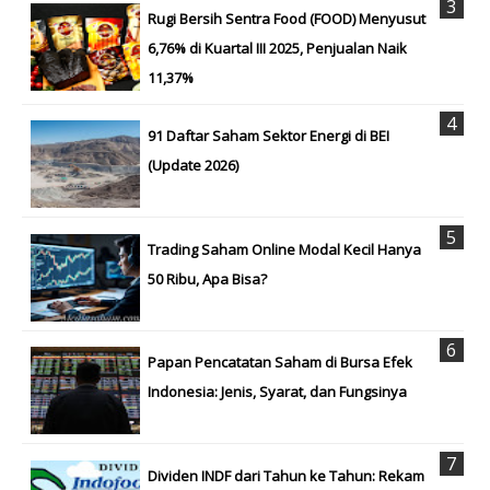
Rugi Bersih Sentra Food (FOOD) Menyusut
6,76% di Kuartal III 2025, Penjualan Naik
11,37%
91 Daftar Saham Sektor Energi di BEI
(Update 2026)
Trading Saham Online Modal Kecil Hanya
50 Ribu, Apa Bisa?
Papan Pencatatan Saham di Bursa Efek
Indonesia: Jenis, Syarat, dan Fungsinya
Dividen INDF dari Tahun ke Tahun: Rekam