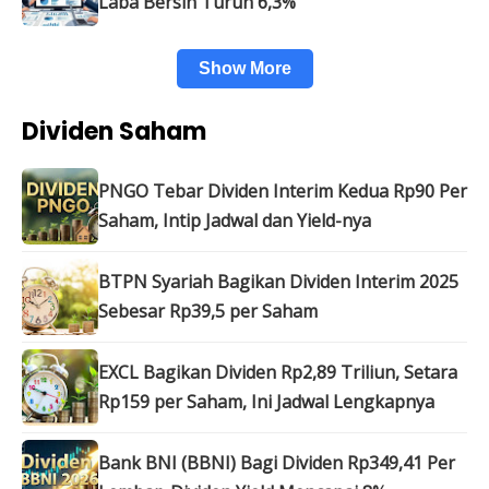
Laba Bersih Turun 6,3%
Show More
Dividen Saham
PNGO Tebar Dividen Interim Kedua Rp90 Per
Saham, Intip Jadwal dan Yield-nya
BTPN Syariah Bagikan Dividen Interim 2025
Sebesar Rp39,5 per Saham
EXCL Bagikan Dividen Rp2,89 Triliun, Setara
Rp159 per Saham, Ini Jadwal Lengkapnya
Bank BNI (BBNI) Bagi Dividen Rp349,41 Per