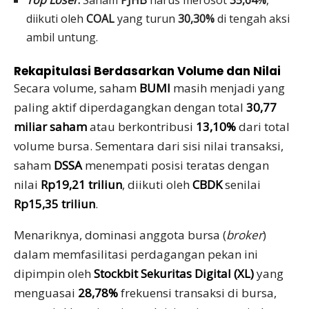
diikuti oleh
COAL
yang turun
30,30%
di tengah aksi
ambil untung.
Rekapitulasi Berdasarkan Volume dan Nilai
Secara volume, saham
BUMI
masih menjadi yang
paling aktif diperdagangkan dengan total
30,77
miliar saham
atau berkontribusi
13,10%
dari total
volume bursa. Sementara dari sisi nilai transaksi,
saham
DSSA
menempati posisi teratas dengan
nilai
Rp19,21 triliun
, diikuti oleh
CBDK
senilai
Rp15,35 triliun
.
Menariknya, dominasi anggota bursa (
broker
)
dalam memfasilitasi perdagangan pekan ini
dipimpin oleh
Stockbit Sekuritas Digital (XL)
yang
menguasai
28,78%
frekuensi transaksi di bursa,