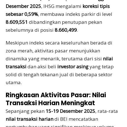
Desember 2025
, IHSG mengalami
koreksi tipis
sebesar 0,59%
, membawa indeks parkir di level
8.609,551
dibandingkan penutupan pekan
sebelumnya di posisi
8.660,499
.
Meskipun indeks secara keseluruhan berada di
zona merah, aktivitas pasar menunjukkan
dinamika yang menarik, terutama dari sisi
nilai
transaksi
dan aksi beli
investor asing
yang tetap
solid di tengah tekanan jual di beberapa sektor
utama.
Ringkasan Aktivitas Pasar: Nilai
Transaksi Harian Meningkat
Sepanjang pekan
15-19 Desember 2025
, rata-rata
nilai transaksi harian
di BEI mencatatkan
pertumbuhan yang signifikan meskipun volume