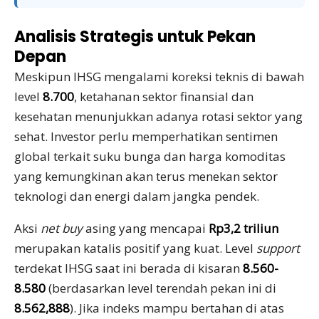
Analisis Strategis untuk Pekan
Depan
Meskipun IHSG mengalami koreksi teknis di bawah
level
8.700
, ketahanan sektor finansial dan
kesehatan menunjukkan adanya rotasi sektor yang
sehat. Investor perlu memperhatikan sentimen
global terkait suku bunga dan harga komoditas
yang kemungkinan akan terus menekan sektor
teknologi dan energi dalam jangka pendek.
Aksi
net buy
asing yang mencapai
Rp3,2 triliun
merupakan katalis positif yang kuat. Level
support
terdekat IHSG saat ini berada di kisaran
8.560-
8.580
(berdasarkan level terendah pekan ini di
8.562,888
). Jika indeks mampu bertahan di atas