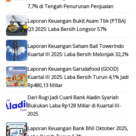
7,7% di Tengah Penurunan Penjualan
Laporan Keuangan Bukit Asam Tbk (PTBA)
Q3 2025: Laba Bersih Longsor 57%
Laporan Keuangan Saham Bali Towerindo
Kuartal III 2025: Laba Bersih Melonjak 32,2%
Laporan Keuangan Garudafood (GOOD)
Kuartal III 2025: Laba Bersih Turun 4,1% Jadi
Rp480,13 Miliar
Dari Rugi Jadi Cuan! Bank Aladin Syariah
Bukukan Laba Rp128 Miliar di Kuartal III-
2025
Laporan Keuangan Bank BNI Oktober 2025,