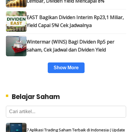
Lembar, Dividen Yield Mencapai 8%
EAST Bagikan Dividen Interim Rp23,1 Miliar,
Yield Capai 5%! Cek Jadwalnya
Wintermar (WINS) Bagi Dividen Rp5 per
saham, Cek Jadwal dan Dividen Yield
Show More
Belajar Saham
7 Aplikasi Trading Saham Terbaik di Indonesia ( Update