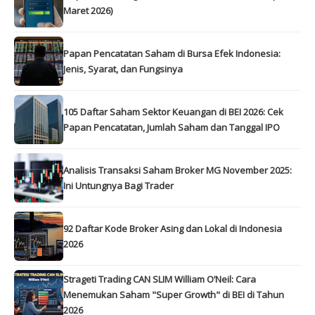
Maret 2026)
Papan Pencatatan Saham di Bursa Efek Indonesia:
Jenis, Syarat, dan Fungsinya
105 Daftar Saham Sektor Keuangan di BEI 2026: Cek
Papan Pencatatan, Jumlah Saham dan Tanggal IPO
Analisis Transaksi Saham Broker MG November 2025:
Ini Untungnya Bagi Trader
92 Daftar Kode Broker Asing dan Lokal di Indonesia
2026
Strageti Trading CAN SLIM William O’Neil: Cara
Menemukan Saham "Super Growth" di BEI di Tahun
2026