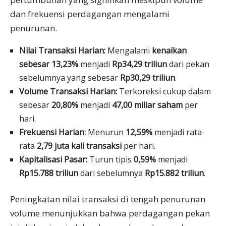
dan frekuensi perdagangan mengalami
penurunan.
Nilai Transaksi Harian:
Mengalami
kenaikan
sebesar 13,23%
menjadi
Rp34,29 triliun
dari pekan
sebelumnya yang sebesar
Rp30,29 triliun
.
Volume Transaksi Harian:
Terkoreksi cukup dalam
sebesar
20,80%
menjadi
47,00 miliar saham
per
hari.
Frekuensi Harian:
Menurun
12,59%
menjadi rata-
rata
2,79 juta kali transaksi
per hari.
Kapitalisasi Pasar:
Turun tipis
0,59%
menjadi
Rp15.788 triliun
dari sebelumnya
Rp15.882 triliun
.
Peningkatan nilai transaksi di tengah penurunan
volume menunjukkan bahwa perdagangan pekan