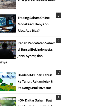
Trading Saham Online
Modal Kecil Hanya 50
Ribu, Apa Bisa?
Papan Pencatatan Saham
di Bursa Efek Indonesia:
Jenis, Syarat, dan
sinya
Dividen INDF dari Tahun
ke Tahun: Rekam Jejak &
Peluang untuk Investor
400+ Daftar Saham Bagi