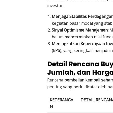
investor:
Menjaga Stabilitas Perdaganga
kegiatan pasar modal yang stabi
Sinyal Optimisme Manajemen:
Me
belum mencerminkan nilai funda
Meningkatkan Kepercayaan Inve
(EPS)
, yang seringkali menjadi 
Detail Rencana Bu
Jumlah, dan Harg
Rencana
pembelian kembali saha
penting yang perlu dicatat oleh par
KETERANGA
DETAIL RENCAN
N