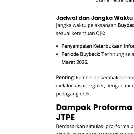
usaha Perseroan
Jadwal dan Jangka Waktu
Jangka waktu pelaksanaan
Buybac
sesuai ketentuan OJK:
Penyampaian Keterbukaan Infor
Periode Buyback:
Terhitung sej
Maret 2026
.
Penting:
Pembelian kembali saham a
melalui pasar reguler, dengan m
pedagang efek.
Dampak Proforma
JTPE
Berdasarkan simulasi pro-forma p