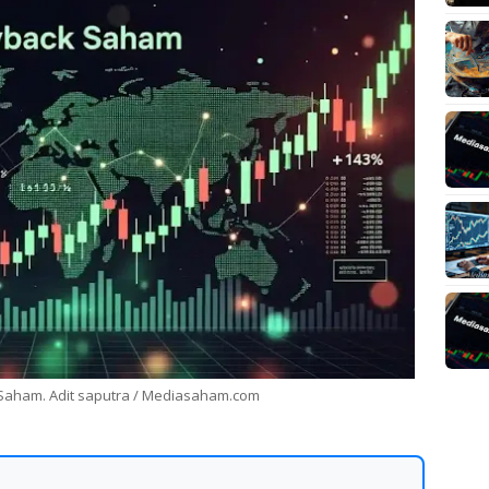
 Saham. Adit saputra / Mediasaham.com