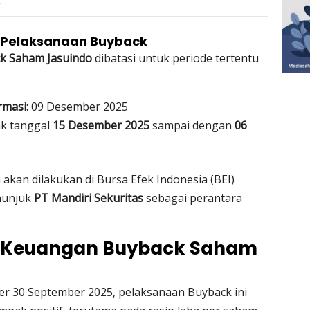
.
 Pelaksanaan Buyback
k Saham Jasuindo
dibatasi untuk periode tertentu
masi:
09 Desember 2025
ak tanggal
15 Desember 2025
sampai dengan
06
kan dilakukan di Bursa Efek Indonesia (BEI)
enunjuk
PT Mandiri Sekuritas
sebagai perantara
 Keuangan Buyback Saham
er 30 September 2025, pelaksanaan Buyback ini