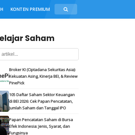
CH
KONTEN PREMIUM
elajar Saham
Broker KI (Ciptadana Sekuritas Asia):
Kekuatan Asing, Kinerja BEI, & Review
PinePick
105 Daftar Saham Sektor Keuangan
di BEI 2026: Cek Papan Pencatatan,
Jumlah Saham dan Tanggal IPO
Papan Pencatatan Saham di Bursa
Efek Indonesia: Jenis, Syarat, dan
Fungsinya