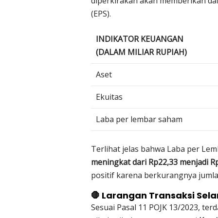
diperkirakan akan memberikan dam
(EPS).
INDIKATOR KEUANGAN
(DALAM MILIAR RUPIAH)
Aset
Ekuitas
Laba per lembar saham
Terlihat jelas bahwa Laba per Le
meningkat dari Rp22,33 menjadi R
positif karena berkurangnya juml
🛑 Larangan Transaksi Sel
Sesuai Pasal 11 POJK 13/2023, ter