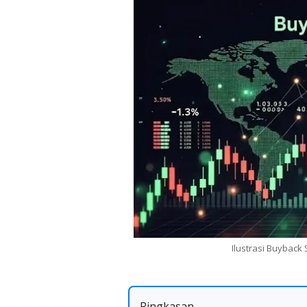
Ilustrasi Buyback
Ringkasan