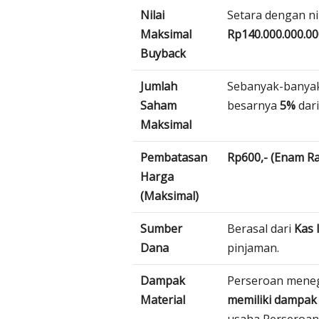
Nilai
Setara dengan ni
Maksimal
Rp140.000.000.00
Buyback
Jumlah
Sebanyak-banya
Saham
besarnya
5%
dari
Maksimal
Pembatasan
Rp600,- (Enam Ra
Harga
(Maksimal)
Sumber
Berasal dari
Kas 
Dana
pinjaman.
Dampak
Perseroan mene
Material
memiliki dampak 