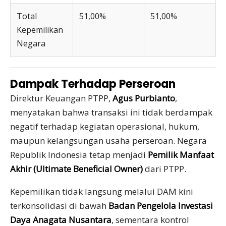
Total
51,00%
51,00%
Kepemilikan
Negara
Dampak Terhadap Perseroan
Direktur Keuangan PTPP,
Agus Purbianto
,
menyatakan bahwa transaksi ini tidak berdampak
negatif terhadap kegiatan operasional, hukum,
maupun kelangsungan usaha perseroan. Negara
Republik Indonesia tetap menjadi
Pemilik Manfaat
Akhir (Ultimate Beneficial Owner)
dari PTPP.
Kepemilikan tidak langsung melalui DAM kini
terkonsolidasi di bawah
Badan Pengelola Investasi
Daya Anagata Nusantara
, sementara kontrol