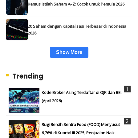
Kamus Istilah Saham A–Z: Cocok untuk Pemula 2026
20 Saham dengan Kapitalisasi Terbesar di Indonesia
2026
Show More
Trending
Kode Broker Asing Terdaftar di OJK dan BEI:
(April 2026)
Rugi Bersih Sentra Food (FOOD) Menyusut
6,76% di Kuartal III 2025, Penjualan Naik