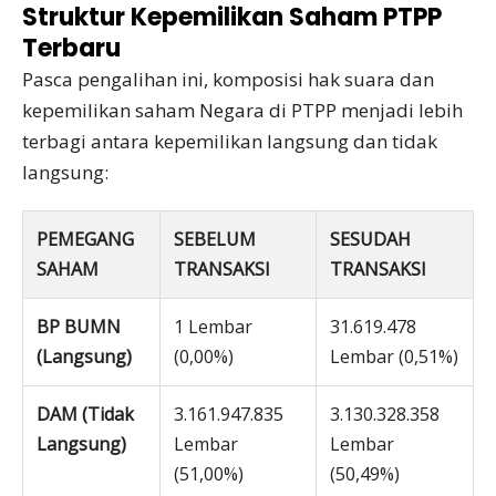
Struktur Kepemilikan Saham PTPP
Terbaru
Pasca pengalihan ini, komposisi hak suara dan
kepemilikan saham Negara di PTPP menjadi lebih
terbagi antara kepemilikan langsung dan tidak
langsung:
PEMEGANG
SEBELUM
SESUDAH
SAHAM
TRANSAKSI
TRANSAKSI
BP BUMN
1 Lembar
31.619.478
(Langsung)
(0,00%)
Lembar (0,51%)
DAM (Tidak
3.161.947.835
3.130.328.358
Langsung)
Lembar
Lembar
(51,00%)
(50,49%)