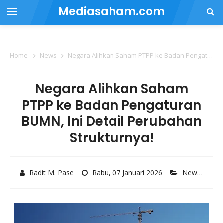
Mediasaham.com
Home
News
Negara Alihkan Saham PTPP ke Badan Pengaturan BUMN, Ini Detail Perubahan Strukturnya!
Negara Alihkan Saham
PTPP ke Badan Pengaturan
BUMN, Ini Detail Perubahan
Strukturnya!
Radit M. Pase
Rabu, 07 Januari 2026
News