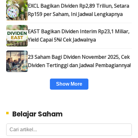
EXCL Bagikan Dividen Rp2,89 Triliun, Setara
Rp159 per Saham, Ini Jadwal Lengkapnya
EAST Bagikan Dividen Interim Rp23,1 Miliar,
Yield Capai 5%! Cek Jadwalnya
23 Saham Bagi Dividen November 2025, Cek
Dividen Tertinggi dan Jadwal Pembagiannya!
Show More
Belajar Saham