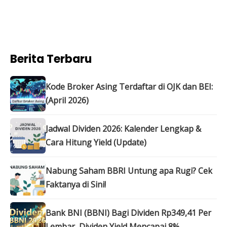
Berita Terbaru
Kode Broker Asing Terdaftar di OJK dan BEI:
(April 2026)
Jadwal Dividen 2026: Kalender Lengkap &
Cara Hitung Yield (Update)
Nabung Saham BBRI Untung apa Rugi? Cek
Faktanya di Sini!
Bank BNI (BBNI) Bagi Dividen Rp349,41 Per
Lembar, Dividen Yield Mencapai 8%