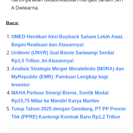
A Dwiwarna.
Baca:
OMED Hentikan Aksi Buyback Saham Lebih Awal,
Begini Realisasi dan Alasannya!
Unilever (UNVR) Jual Bisnis Sariwangi Senilai
Rp1,5 Triliun, Ini Alasannya!
Analisis Strategis Merger Moratelindo (MORA) dan
MyRepublic (EMR): Panduan Lengkap bagi
Investor
MAHA Perluas Sinergi Bisnis, Suntik Modal
Rp15,75 Miliar ke Mandiri Karya Maritim
Tutup Tahun 2025 dengan Gemilang, PT PP Presisi
Tbk (PPRE) Kantongi Kontrak Baru Rp1,2 Triliun