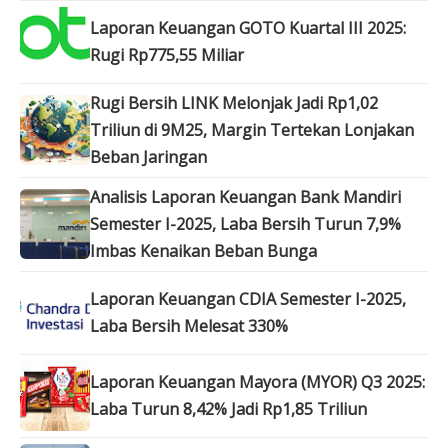
Laporan Keuangan GOTO Kuartal III 2025:
Rugi Rp775,55 Miliar
Rugi Bersih LINK Melonjak Jadi Rp1,02
Triliun di 9M25, Margin Tertekan Lonjakan
Beban Jaringan
Analisis Laporan Keuangan Bank Mandiri
Semester I-2025, Laba Bersih Turun 7,9%
Imbas Kenaikan Beban Bunga
Laporan Keuangan CDIA Semester I-2025,
Laba Bersih Melesat 330%
Laporan Keuangan Mayora (MYOR) Q3 2025:
Laba Turun 8,42% Jadi Rp1,85 Triliun