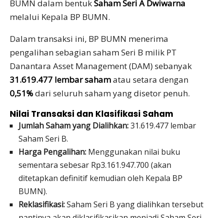
BUMN dalam bentuk
Saham Seri A Dwiwarna
melalui Kepala BP BUMN.
Dalam transaksi ini, BP BUMN menerima
pengalihan sebagian saham Seri B milik PT
Danantara Asset Management (DAM) sebanyak
31.619.477 lembar saham
atau setara dengan
0,51%
dari seluruh saham yang disetor penuh.
Nilai Transaksi dan Klasifikasi Saham
Jumlah Saham yang Dialihkan:
31.619.477 lembar
Saham Seri B.
Harga Pengalihan:
Menggunakan nilai buku
sementara sebesar Rp3.161.947.700 (akan
ditetapkan definitif kemudian oleh Kepala BP
BUMN).
Reklasifikasi:
Saham Seri B yang dialihkan tersebut
nantinya akan diklasifikasikan menjadi Saham Seri