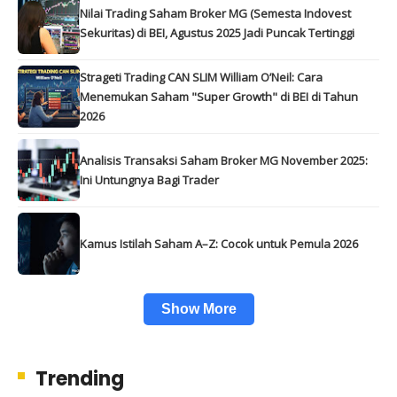
Nilai Trading Saham Broker MG (Semesta Indovest
Sekuritas) di BEI, Agustus 2025 Jadi Puncak Tertinggi
Strageti Trading CAN SLIM William O’Neil: Cara
Menemukan Saham "Super Growth" di BEI di Tahun
2026
Analisis Transaksi Saham Broker MG November 2025:
Ini Untungnya Bagi Trader
Kamus Istilah Saham A–Z: Cocok untuk Pemula 2026
Show More
Trending