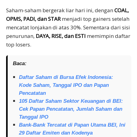
Saham-saham bergerak liar hari ini, dengan
COAL,
OPMS, PADI, dan STAR
menjadi top gainers setelah
mencatat lonjakan di atas 30%. Sementara dari sisi
penurunan,
DAYA, RISE, dan ESTI
memimpin daftar
top losers.
Baca:
Daftar Saham di Bursa Efek Indonesia:
Kode Saham, Tanggal IPO dan Papan
Pencatatan
105 Daftar Saham Sektor Keuangan di BEI:
Cek Papan Pencatatan, Jumlah Saham dan
Tanggal IPO
Bank-Bank Tercatat di Papan Utama BEI, Ini
29 Daftar Emiten dan Kodenya