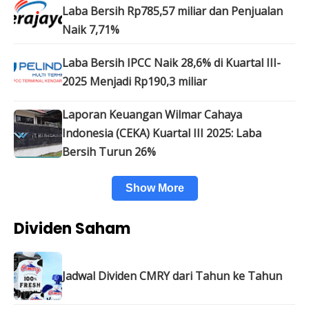
Laba Bersih Rp785,57 miliar dan Penjualan
Naik 7,71%
Laba Bersih IPCC Naik 28,6% di Kuartal III-
2025 Menjadi Rp190,3 miliar
Laporan Keuangan Wilmar Cahaya
Indonesia (CEKA) Kuartal III 2025: Laba
Bersih Turun 26%
Show More
Dividen Saham
Jadwal Dividen CMRY dari Tahun ke Tahun