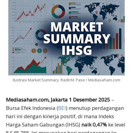
Ilustrasi Market Summary. Radit M. Pase / Mediasaham.com
Mediasaham.com, Jakarta 1 Desember 2025
–
Bursa Efek Indonesia (
BEI
) menutup perdagangan
hari ini dengan kinerja positif, di mana Indeks
Harga Saham Gabungan (IHSG)
naik 0,47%
ke level
8.548,788. Ini merupakan hari perdagangan ke-