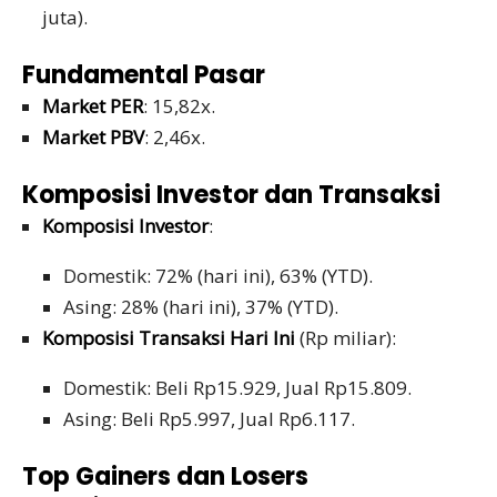
juta).
Fundamental Pasar
Market PER
: 15,82x.
Market PBV
: 2,46x.
Komposisi Investor dan Transaksi
Komposisi Investor
:
Domestik: 72% (hari ini), 63% (YTD).
Asing: 28% (hari ini), 37% (YTD).
Komposisi Transaksi Hari Ini
(Rp miliar):
Domestik: Beli Rp15.929, Jual Rp15.809.
Asing: Beli Rp5.997, Jual Rp6.117.
Top Gainers dan Losers