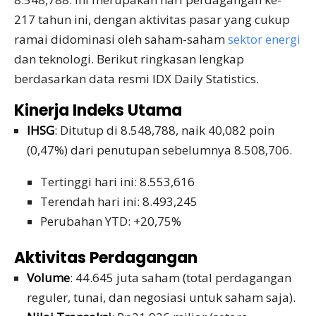
217 tahun ini, dengan aktivitas pasar yang cukup
ramai didominasi oleh saham-saham
sektor energi
dan teknologi. Berikut ringkasan lengkap
berdasarkan data resmi IDX Daily Statistics.
Kinerja Indeks Utama
IHSG
: Ditutup di 8.548,788, naik 40,082 poin
(0,47%) dari penutupan sebelumnya 8.508,706.
Tertinggi hari ini: 8.553,616
Terendah hari ini: 8.493,245
Perubahan YTD: +20,75%
Aktivitas Perdagangan
Volume
: 44.645 juta saham (total perdagangan
reguler, tunai, dan negosiasi untuk saham saja).