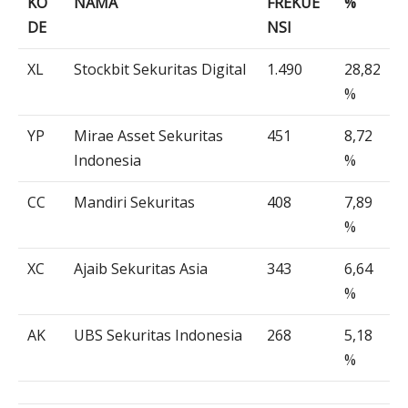
KO
NAMA
FREKUE
%
DE
NSI
XL
Stockbit Sekuritas Digital
1.490
28,82
%
YP
Mirae Asset Sekuritas
451
8,72
Indonesia
%
CC
Mandiri Sekuritas
408
7,89
%
XC
Ajaib Sekuritas Asia
343
6,64
%
AK
UBS Sekuritas Indonesia
268
5,18
%