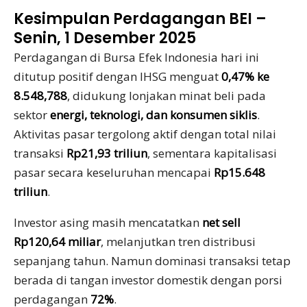
Kesimpulan Perdagangan BEI –
Senin, 1 Desember 2025
Perdagangan di Bursa Efek Indonesia hari ini
ditutup positif dengan IHSG menguat
0,47% ke
8.548,788
, didukung lonjakan minat beli pada
sektor
energi, teknologi, dan konsumen siklis
.
Aktivitas pasar tergolong aktif dengan total nilai
transaksi
Rp21,93 triliun
, sementara kapitalisasi
pasar secara keseluruhan mencapai
Rp15.648
triliun
.
Investor asing masih mencatatkan
net sell
Rp120,64 miliar
, melanjutkan tren distribusi
sepanjang tahun. Namun dominasi transaksi tetap
berada di tangan investor domestik dengan porsi
perdagangan
72%
.