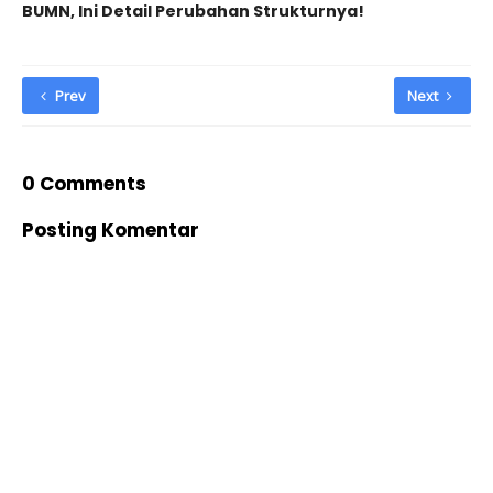
BUMN, Ini Detail Perubahan Strukturnya!
Prev
Next
0 Comments
Posting Komentar