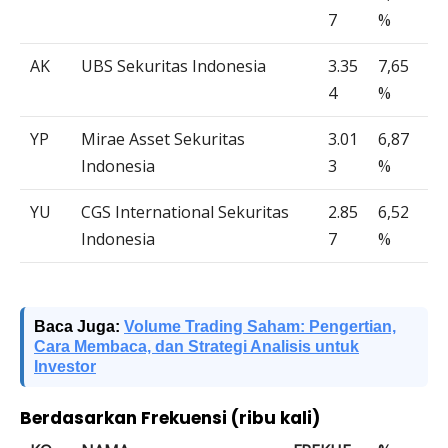
7
%
AK
UBS Sekuritas Indonesia
3.35
7,65
4
%
YP
Mirae Asset Sekuritas
3.01
6,87
Indonesia
3
%
YU
CGS International Sekuritas
2.85
6,52
Indonesia
7
%
Baca Juga:
Volume Trading Saham: Pengertian,
Cara Membaca, dan Strategi Analisis untuk
Investor
Berdasarkan Frekuensi (ribu kali)