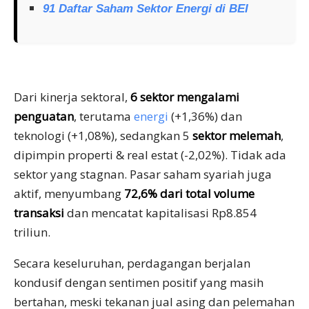
91 Daftar Saham Sektor Energi di BEI
Dari kinerja sektoral,
6 sektor mengalami
penguatan
, terutama
energi
(+1,36%) dan
teknologi (+1,08%), sedangkan 5
sektor melemah
,
dipimpin properti & real estat (-2,02%). Tidak ada
sektor yang stagnan. Pasar saham syariah juga
aktif, menyumbang
72,6% dari total volume
transaksi
dan mencatat kapitalisasi Rp8.854
triliun.
Secara keseluruhan, perdagangan berjalan
kondusif dengan sentimen positif yang masih
bertahan, meski tekanan jual asing dan pelemahan