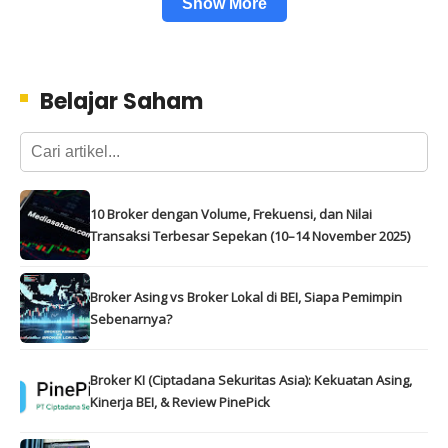
Show More
Belajar Saham
10 Broker dengan Volume, Frekuensi, dan Nilai
Transaksi Terbesar Sepekan (10–14 November 2025)
Broker Asing vs Broker Lokal di BEI, Siapa Pemimpin
Sebenarnya?
Broker KI (Ciptadana Sekuritas Asia): Kekuatan Asing,
Kinerja BEI, & Review PinePick