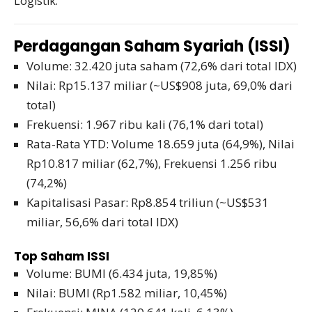
Logistik.
Perdagangan Saham Syariah (ISSI)
Volume: 32.420 juta saham (72,6% dari total IDX)
Nilai: Rp15.137 miliar (~US$908 juta, 69,0% dari
total)
Frekuensi: 1.967 ribu kali (76,1% dari total)
Rata-Rata YTD: Volume 18.659 juta (64,9%), Nilai
Rp10.817 miliar (62,7%), Frekuensi 1.256 ribu
(74,2%)
Kapitalisasi Pasar: Rp8.854 triliun (~US$531
miliar, 56,6% dari total IDX)
Top Saham ISSI
Volume: BUMI (6.434 juta, 19,85%)
Nilai: BUMI (Rp1.582 miliar, 10,45%)