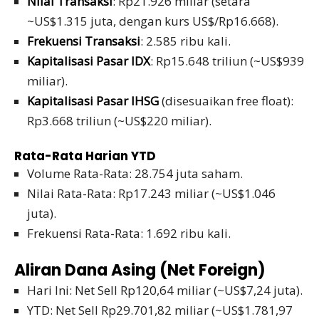
Nilai Transaksi
: Rp21.926 miliar (setara
~US$1.315 juta, dengan kurs US$/Rp16.668).
Frekuensi Transaksi
: 2.585 ribu kali.
Kapitalisasi Pasar IDX
: Rp15.648 triliun (~US$939
miliar).
Kapitalisasi Pasar IHSG
(disesuaikan free float):
Rp3.668 triliun (~US$220 miliar).
Rata-Rata Harian YTD
Volume Rata-Rata: 28.754 juta saham.
Nilai Rata-Rata: Rp17.243 miliar (~US$1.046
juta).
Frekuensi Rata-Rata: 1.692 ribu kali.
Aliran Dana Asing (Net Foreign)
Hari Ini: Net Sell Rp120,64 miliar (~US$7,24 juta).
YTD: Net Sell Rp29.701,82 miliar (~US$1.781,97