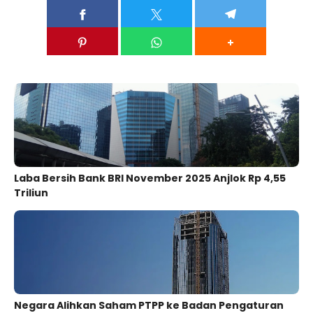
Laba Bersih Bank BRI November 2025 Anjlok Rp 4,55
Triliun
Negara Alihkan Saham PTPP ke Badan Pengaturan